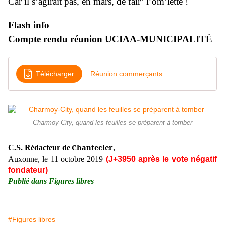
Car il s’agirait pas, en mars, de fair’ l’om’lette !
Flash info
Compte rendu réunion UCIAA-MUNICIPALITÉ
Télécharger
Réunion commerçants
Charmoy-City, quand les feuilles se préparent à tomber
Chantecler
C.S. Rédacteur de
,
Auxonne, le 11 octobre 2019
(J+3950 après le vote négatif
fondateur)
Publié dans Figures libres
#Figures libres