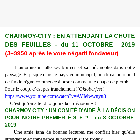
CHARMOY-CITY : EN ATTENDANT LA CHUTE
DES FEUILLES - du 11 OCTOBRE 2019
(J+3950 après le vote négatif fondateur)
L’automne installe ses brumes et sa mélancolie dans notre
paysage. Et jusque dans le paysage municipal, un climat automnal
de fin de règne commence à peser comme une chape de plomb.
Pour le coup, c’est pas franchement l’
Oktoberfest
!
https://www.youtube.com/watch?v=AVIelwwnyu8
C’est qu’on attend toujours la « décision » !
CHARMOY-CITY : UN COMITÉ D’AIDE À LA DÉCISION
POUR NOTRE PREMIER ÉDILE ? - du 8 OCTOBRE
2019
Une amie fana de bonnes lectures, me confiait hier qu’elle
attendait avec impatience le prochain
Inf’auxonne.