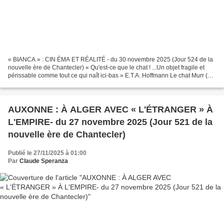
« BIANCA » : CIN ÉMA ET RÉALITÉ - du 30 novembre 2025 (Jour 524 de la
nouvelle ère de Chantecler) « Qu'est-ce que le chat ! ...Un objet fragile et
périssable comme tout ce qui naît ici-bas » E.T.A. Hoffmann Le chat Murr (
Édition « L'Imaginaire » Gallimard,...
AUXONNE : À ALGER AVEC « L'ÉTRANGER » À
L'EMPIRE- du 27 novembre 2025 (Jour 521 de la
nouvelle ère de Chantecler)
Publié le 27/11/2025 à 01:00
Par
Claude Speranza