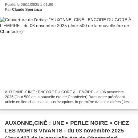
Publié le 06/11/2025 à 01:00
Par
Claude Speranza
AUXONNE, CIN É : ENCORE DU GORE À L'EMPIRE - du 06 novembre
2025 (Jour 500 de la nouvelle ère de Chantecler) Dans notre précédent
article en lien ci-dessous nous évoquions la première de trois soirées ( les
29, 30 et 31 octobre) d'un cycle consacré au...
AUXONNE,CINÉ : UNE « PERLE NOIRE » CHEZ
LES MORTS VIVANTS - du 03 novembre 2025