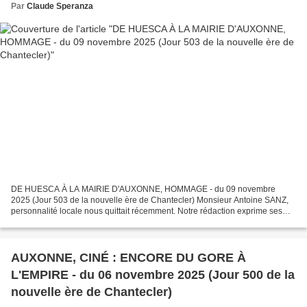
Par
Claude Speranza
DE HUESCA À LA MAIRIE D'AUXONNE, HOMMAGE - du 09 novembre
2025 (Jour 503 de la nouvelle ère de Chantecler) Monsieur Antoine SANZ,
personnalité locale nous quittait récemment. Notre rédaction exprime ses
sincères condoléances à sa famille et à ses proches....
AUXONNE, CINÉ : ENCORE DU GORE À
L'EMPIRE - du 06 novembre 2025 (Jour 500 de la
nouvelle ère de Chantecler)