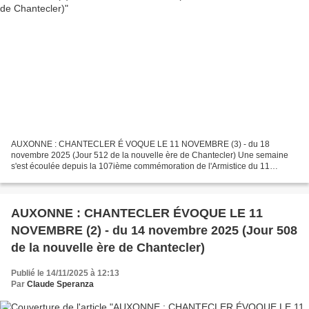
AUXONNE : CHANTECLER É VOQUE LE 11 NOVEMBRE (3) - du 18
novembre 2025 (Jour 512 de la nouvelle ère de Chantecler) Une semaine
s'est écoulée depuis la 107ième commémoration de l'Armistice du 11
novembre 1918 et le présent épisode vient clore notre brève...
AUXONNE : CHANTECLER ÉVOQUE LE 11
NOVEMBRE (2) - du 14 novembre 2025 (Jour 508
de la nouvelle ère de Chantecler)
Publié le 14/11/2025 à 12:13
Par
Claude Speranza