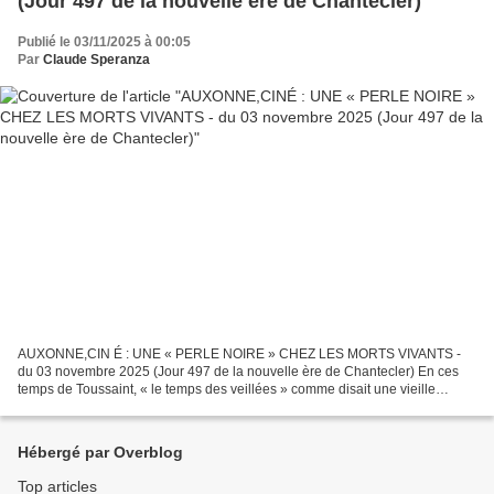
(Jour 497 de la nouvelle ère de Chantecler)
Publié le 03/11/2025 à 00:05
Par
Claude Speranza
AUXONNE,CIN É : UNE « PERLE NOIRE » CHEZ LES MORTS VIVANTS -
du 03 novembre 2025 (Jour 497 de la nouvelle ère de Chantecler) En ces
temps de Toussaint, « le temps des veillées » comme disait une vieille
chanson du folklore breton que l'on chantait à l'école,...
Hébergé par Overblog
Top articles