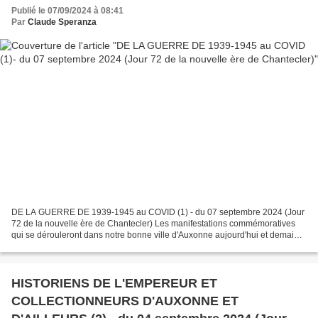
Publié le 07/09/2024 à 08:41
Par
Claude Speranza
DE LA GUERRE DE 1939-1945 au COVID (1) - du 07 septembre 2024 (Jour
72 de la nouvelle ère de Chantecler) Les manifestations commémoratives
qui se dérouleront dans notre bonne ville d'Auxonne aujourd'hui et demain
nous font abandonner pour un temps notre...
HISTORIENS DE L'EMPEREUR ET
COLLECTIONNEURS D'AUXONNE ET