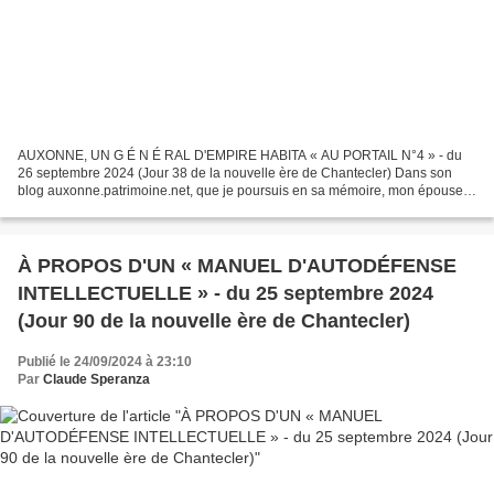
AUXONNE, UN G É N É RAL D'EMPIRE HABITA « AU PORTAIL N°4 » - du
26 septembre 2024 (Jour 38 de la nouvelle ère de Chantecler) Dans son
blog auxonne.patrimoine.net, que je poursuis en sa mémoire, mon épouse
Martine évoquait parmi les amis de Bonaparte lors...
À PROPOS D'UN « MANUEL D'AUTODÉFENSE
INTELLECTUELLE » - du 25 septembre 2024
(Jour 90 de la nouvelle ère de Chantecler)
Publié le 24/09/2024 à 23:10
Par
Claude Speranza