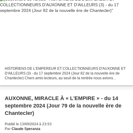
HISTORIENS DE L'EMPEREUR ET COLLECTIONNEURS D'AUXONNE ET
D'AILLEURS (3) - du 17 septembre 2024 (Jour 82 de la nouvelle ère de
Chantecler) Chers amis lecteurs, au seuil de la rentrée nous avions
interrompu la présente série anecdotique intitulée « HISTORIENS...
AUXONNE, MIRACLE À « L'EMPIRE » - du 14
septembre 2024 (Jour 79 de la nouvelle ère de
Chantecler)
Publié le 13/09/2024 à 23:53
Par
Claude Speranza