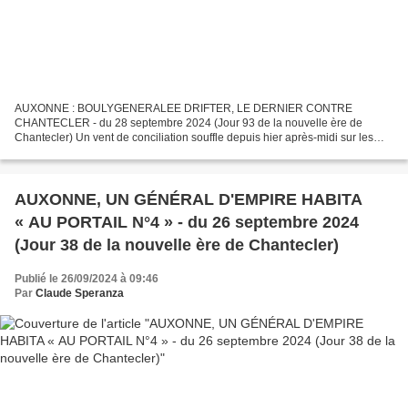
AUXONNE : BOULYGENERALEE DRIFTER, LE DERNIER CONTRE
CHANTECLER - du 28 septembre 2024 (Jour 93 de la nouvelle ère de
Chantecler) Un vent de conciliation souffle depuis hier après-midi sur les
guerres picrocholino-napoléoniennes auxonnaises. Nous l'accueillons...
AUXONNE, UN GÉNÉRAL D'EMPIRE HABITA
« AU PORTAIL N°4 » - du 26 septembre 2024
(Jour 38 de la nouvelle ère de Chantecler)
Publié le 26/09/2024 à 09:46
Par
Claude Speranza