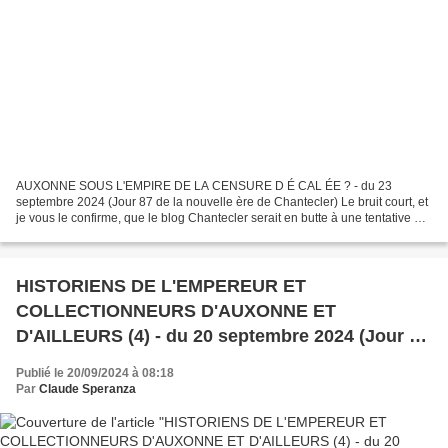
AUXONNE SOUS L'EMPIRE DE LA CENSURE D É CAL ÉE ? - du 23
septembre 2024 (Jour 87 de la nouvelle ère de Chantecler) Le bruit court, et
je vous le confirme, que le blog Chantecler serait en butte à une tentative de
censure . Rappelons qu'il y a deux ans,...
HISTORIENS DE L'EMPEREUR ET
COLLECTIONNEURS D'AUXONNE ET
D'AILLEURS (4) - du 20 septembre 2024 (Jour 85
de la nouvelle ère de Chantecler)
Publié le 20/09/2024 à 08:18
Par
Claude Speranza