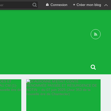
Connexion
+
Créer mon blog