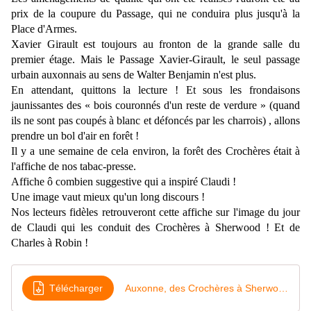
prix de la coupure du Passage, qui ne conduira plus jusqu'à la
Place d'Armes.
Xavier Girault est toujours au fronton de la grande salle du
premier étage. Mais le Passage Xavier-Girault, le seul passage
urbain auxonnais au sens de Walter Benjamin n'est plus.
En attendant, quittons la lecture ! Et sous les frondaisons
jaunissantes des « bois couronnés d'un reste de verdure » (quand
ils ne sont pas coupés à blanc et défoncés par les charrois) , allons
prendre un bol d'air en forêt !
Il y a une semaine de cela environ, la forêt des Crochères était à
l'affiche de nos tabac-presse.
Affiche ô combien suggestive qui a inspiré Claudi !
Une image vaut mieux qu'un long discours !
Nos lecteurs fidèles retrouveront cette affiche sur l'image du jour
de Claudi qui les conduit des Crochères à Sherwood ! Et de
Charles à Robin !
Télécharger
Auxonne, des Crochères à Sherwood