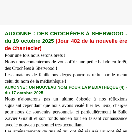
AUXONNE : DES CROCH
ÈRES
À SHERWOOD
-
du 19 octobre 2025
(Jour 482 de la nouvelle ère
de Chantecler)
Pour une fois nous serons brefs !
Nous nous contenterons de vous offrir une petite balade en forêt,
des Crochères à Sherwood !
Les amateurs de feuilletons déçus pourrons relire par le menu
celui du nom de la médiathèque !
AUXONNE : UN NOUVEAU NOM POUR LA MÉDIATHÈQUE (4) -
du 17 octobre 2025
Nous n'ajouterons pas un ultime épisode à nos réflexions
signalant cependant que nous avons visité hier les lieux, chargés
pour nous de souvenirs personnels, et particulièrement la Salle
Xavier Girault et son fonds ancien tout en faisant connaissance
avec le nouveau personnel très accueillant.
Les aménagements de qualité qui ont été réalisés l'auront été au