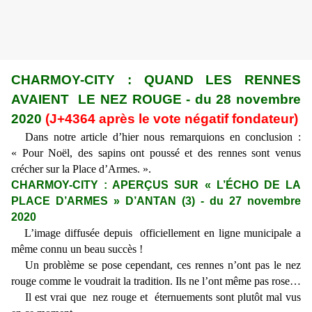
CHARMOY-CITY : QUAND LES RENNES
AVAIENT LE NEZ ROUGE - du 28 novembre
2020
(J+4364 après le vote négatif fondateur)
Dans notre article d’hier nous remarquions en conclusion :
« Pour Noël, des sapins ont poussé et des rennes sont venus
crécher sur la Place d’Armes. ».
CHARMOY-CITY : APERÇUS SUR « L’ÉCHO DE LA
PLACE D’ARMES » D’ANTAN (3) - du 27 novembre
2020
L’image diffusée depuis officiellement en ligne municipale a
même connu un beau succès !
Un problème se pose cependant, ces rennes n’ont pas le nez
rouge comme le voudrait la tradition. Ils ne l’ont même pas rose…
Il est vrai que nez rouge et éternuements sont plutôt mal vus