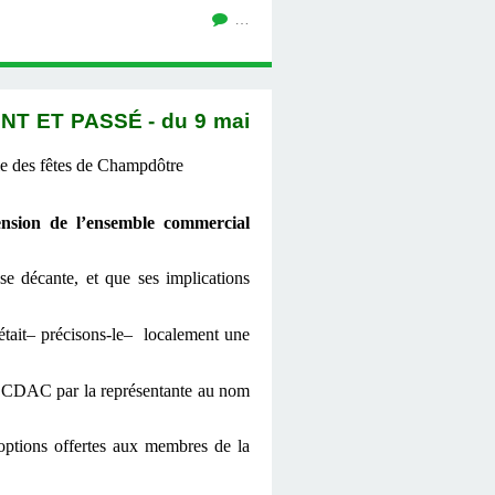
…
 ET PASSÉ - du 9 mai
le des fêtes de Champdôtre
sion de l’ensemble commercial
e décante, et que ses implications
 était– précisons-le– localement une
en CDAC par la représentante au nom
(options offertes aux membres de la