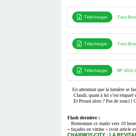
Télécharger
Tract Bra
Télécharger
Tract Bra
Télécharger
BP 2011-
En attendant que la lumière se fa
Claudi, quant à lui s’est emparé d
Et Proust alors ? Pas de souci ! O
Flash dernière :
Remontant ce matin vers 10 heures
« façades en vitrine » (voir article e
CHARMOY-CITY : LA REVITALI