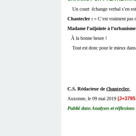
Un court échange verbal s’en est 
Chantecler :
« C’est vraiment pas m
Madame l’adjointe à l’urbanisme
À la bonne heure !
Tout est donc pour le mieux dans l
Chantecler
C.S. Rédacteur de
,
Auxonne, le 09 mai 2019
(J+3795 
Publié dans Analyses et réflexions