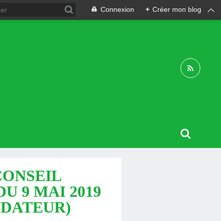
Connexion
+
Créer mon blog
CONSEIL
U 9 MAI 2019
NDATEUR)