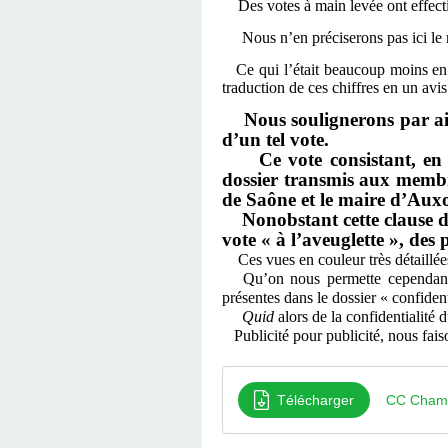
Des votes à main levée ont effective
Nous n’en préciserons pas ici le n
Ce qui l’était beaucoup moins en fi
traduction de ces chiffres en un avi
Nous soulignerons par aill
d’un tel vote.
Ce vote consistant, en qu
dossier transmis aux membr
de Saône et le maire d’Auxo
Nonobstant cette clause de 
vote « à l’aveuglette », des
Ces vues en couleur très détaillée
Qu’on nous permette cependant de
présentes dans le dossier « confiden
Quid
alors de la confidentialité 
Publicité pour publicité, nous fais
Télécharger
CC Champ