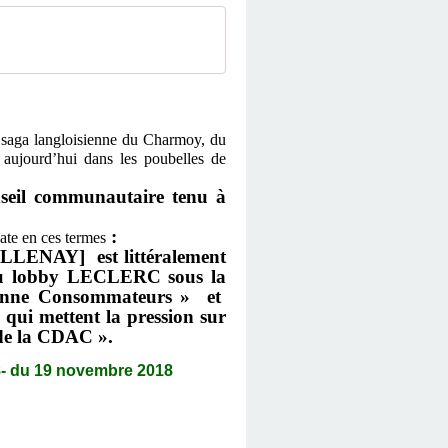
e saga langloisienne du Charmoy, du
 aujourd’hui dans les poubelles de
seil communautaire tenu à
:
ate en ces termes
ILLENAY] est littéralement
s du lobby LECLERC sous la
uxonne Consommateurs » et
 qui mettent la pression sur
de la CDAC ».
- du 19 novembre 2018