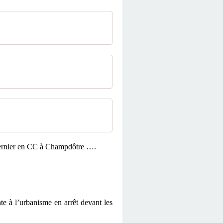
i dernier en CC à Champdôtre ….
te à l’urbanisme en arrêt devant les