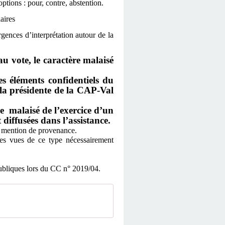
ptions : pour, contre, abstention.
aires
gences d’interprétation autour de la
 vote, le caractère malaisé
 éléments confidentiels du
la présidente de la CAP-Val
e malaisé de l’exercice d’un
diffusées dans l’assistance.
e mention de provenance.
es vues de ce type nécessairement
publiques lors du CC n° 2019/04.