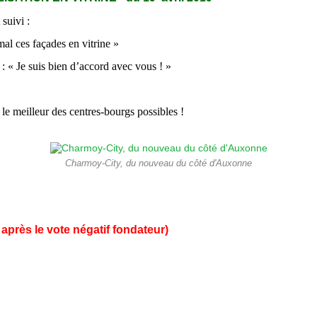
suivi :
al ces façades en vitrine »
: « Je suis bien d’accord avec vous ! »
e meilleur des centres-bourgs possibles !
Charmoy-City, du nouveau du côté d'Auxonne
après le vote négatif fondateur)