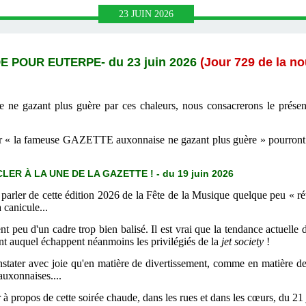
23
JUIN
2026
E POUR EUTERPE
- du 23 juin 2026
(Jour 729 de la no
 gazant plus guère par ces chaleurs, nous consacrerons le présent 
ir « la fameuse GAZETTE auxonnaise ne gazant plus guère » pourront se
R À LA UNE DE LA GAZETTE ! - du 19 juin 2026
 parler de cette édition 2026 de la Fête de la Musique quelque peu « r
 canicule...
 peu d'un cadre trop bien balisé. Il est vrai que la tendance actuelle 
nt auquel échappent néanmoins les privilégiés de la
jet society
!
stater avec joie qu'en matière de divertissement, comme en matière de 
auxonnaises....
à propos de cette soirée chaude, dans les rues et dans les c
œurs, du 21 