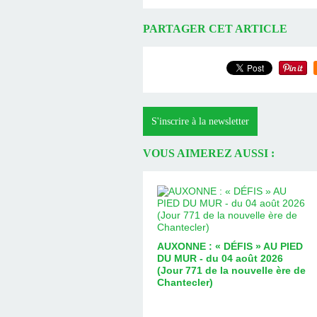
PARTAGER CET ARTICLE
S'inscrire à la newsletter
VOUS AIMEREZ AUSSI :
AUXONNE : « DÉFIS » AU PIED
DU MUR - du 04 août 2026
(Jour 771 de la nouvelle ère de
Chantecler)