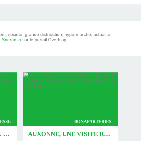
t, société, grande distribution, hypermarché, actualité
e Speranza
sur le portail Overblog
ESSE
BONAPARTERIES
AUXONNE : « DÉFIS » AU PIED DU MUR - DU 04 AOÛT 2026 (JOUR 771 DE LA NOUVELLE ÈRE DE CHANTECLER)
AUXONNE, UNE VISITE REVISITÉE (2) - DU 30 JUILLET 2026 (JOUR 764 DE LA NOUVELLE ÈRE DE CHANTECLER)