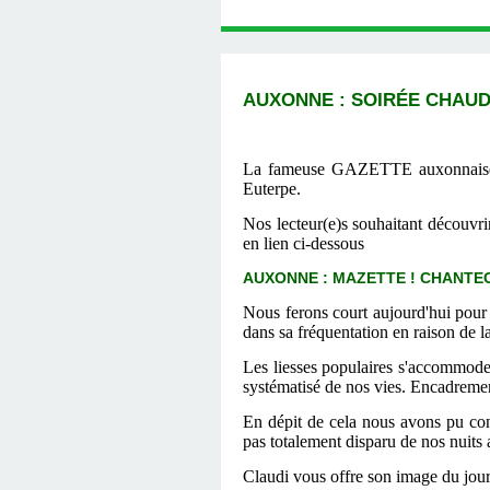
AUXONNE : SOIR
ÉE CHAUD
La fameuse GAZETTE auxonnaise ne
Euterpe.
Nos lecteur(e)s souhaitant découvr
en lien ci-dessous
AUXONNE : MAZETTE ! CHANTECLE
Nous ferons court aujourd'hui pour
dans sa fréquentation en raison de la
Les liesses populaires s'accommodent
systématisé de nos vies. Encadreme
En dépit de cela nous avons pu con
pas totalement disparu de nos nuits 
Claudi vous offre son image du jour 