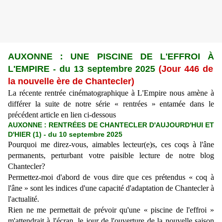
AUXONNE : UNE PISCINE DE L'EFFROI
À
L'EMPIRE
-
du 13 septembre 2025
(Jour 446 de
la nouvelle ère de Chantecler)
La récente rentrée cinématographique à L'Empire nous amène à
différer la suite de notre série « rentrées » entamée dans le
précédent article en lien ci-dessous
AUXONNE : RENTRÉES DE CHANTECLER D'AUJOURD'HUI ET
D'HIER (1) - du 10 septembre 2025
Pourquoi me direz-vous, aimables lecteur(e)s, ces coqs à l'âne
permanents, perturbant votre paisible lecture de notre blog
Chantecler?
Permettez-moi d'abord de vous dire que ces prétendus « coq à
l'âne » sont les indices d'une capacité d'adaptation de Chantecler à
l'actualité.
Rien ne me permettait de prévoir qu'une « piscine de l'effroi »
m'attendrait à l'écran, le jour de l'ouverture de la nouvelle saison