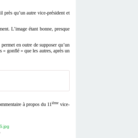
l près qu’un autre vice-président et
ement. L’image étant bonne, presque
 permet en outre de supposer qu’un
s « gonflé » que les autres, après un
ième
commentaire à propos du 11
vice-
g