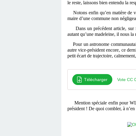
le reste, laissons bien entendu la re
Notons enfin qu’en matière de vote 
maire d’une commune non négligeabl
Dans un précédent article, sur fon
autant qu’une madeleine, il nous la 
Pour un astronome communautaire a
autre vice-président encore, ce dern
petit écart de trajectoire, calmement
Télécharger
Vote CC 
Mention spéciale enfin pour WLG,
président ! De quoi combler, à n’en 