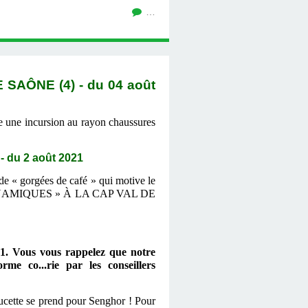
…
AÔNE (4) - du 04 août
e une incursion au rayon chaussures
du 2 août 2021
de « gorgées de café » qui motive le
 DYNAMIQUES » À LA CAP VAL DE
021. Vous vous rappelez que notre
me co...rie par les conseillers
ucette se prend pour Senghor ! Pour