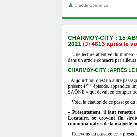
Claude Speranza
CHARMOY-CITY : 15 AB
2021
(J+4613 après le vo
Une lecture attentive du numéro 
dans un article consacré par ailleurs
CHARMOY-CITY : APRÈS LE D
Aujourd’hui c’est un autre passag
ième
présent 4
épisode, appendice
SAÔNE » qui devait en compter tr
Voici la citation de ce passage d
« Présentement, il faut remettre
Locataire, se croyant fin stra
communautaires de la majorité m
Relevons au passage ce « présent