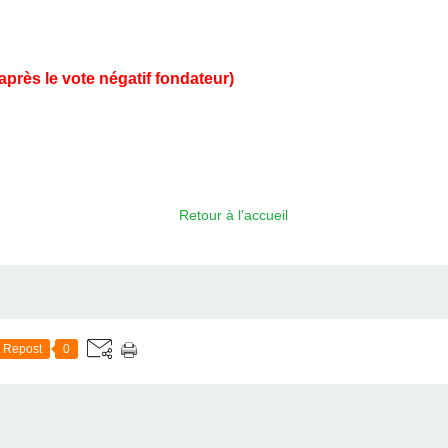
après le vote négatif fondateur)
Retour à l'accueil
Repost
0