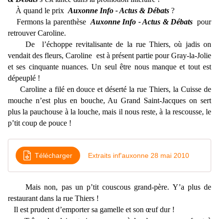
À quand le prix
Auxonne Info - Actus & Débats
?
Fermons la parenthèse
Auxonne Info - Actus & Débats
pour
retrouver Caroline.
De l’échoppe revitalisante de la rue Thiers, où jadis on
vendait des fleurs, Caroline est à présent partie pour Gray-la-Jolie
et ses cinquante nuances. Un seul être nous manque et tout est
dépeuplé !
Caroline a filé en douce et déserté la rue Thiers, la Cuisse de
mouche n’est plus en bouche, Au Grand Saint-Jacques on sert
plus la pauchouse à la louche, mais il nous reste, à la rescousse, le
p’tit coup de pouce !
Télécharger
Extraits inf'auxonne 28 mai 2010
Mais non, pas un p’tit couscous grand-père. Y’a plus de
restaurant dans la rue Thiers !
Il est prudent d’emporter sa gamelle et son œuf dur !