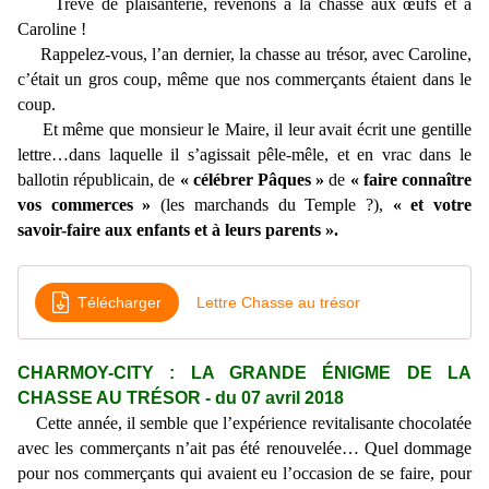
Trêve de plaisanterie, revenons à la chasse aux œufs et à
Caroline !
Rappelez-vous, l’an dernier, la chasse au trésor, avec Caroline,
c’était un gros coup, même que nos commerçants étaient dans le
coup.
Et même que monsieur le Maire, il leur avait écrit une gentille
lettre…dans laquelle il s’agissait pêle-mêle, et en vrac dans le
ballotin républicain, de
« célébrer Pâques »
de
« faire connaître
vos commerces »
(les marchands du Temple ?),
« et votre
savoir-faire aux enfants et à leurs parents ».
Télécharger
Lettre Chasse au trésor
CHARMOY-CITY : LA GRANDE ÉNIGME DE LA
CHASSE AU TRÉSOR - du 07 avril 2018
Cette année, il semble que l’expérience revitalisante chocolatée
avec les commerçants n’ait pas été renouvelée… Quel dommage
pour nos commerçants qui avaient eu l’occasion de se faire, pour