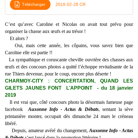
Télécharger
2018-02-28 CR
C’est qu’avec Caroline et Nicolas on avait tout prévu pour
organiser la chasse aux œufs et au trésor !
Et alors ?
Oui, mais cette année, les côpains, vous savez bien que
Caroline elle est partie !!
La sympathique et coruscante cheville ouvrière des chasses aux
œufs et des concours photos a quitté l’échoppe revitalisante de la
rue Thiers devenue, pour le coup, encore plus déserte !
CHARMOY-CITY : CONCERTATION, QUAND LES
GILETS JAUNES FONT L’APPOINT - du 18 janvier
2019
Il est vrai que, côté concours photo la désormais fameuse page
facebook
Auxonne Info - Actus & Débats
, sentant la sève
printanière monter, occupait dès dimanche 24 mars le créneau
libéré.
Depuis, amateur avéré du changement,
Auxonne Info - Actus
& Débats
s’est lancé dans la promotion littéraire !