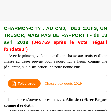
CHARMOY-CITY : AU CMJ, DES ŒUFS, UN
TRÉSOR, MAIS PAS DE RAPPORT ! - du 13
avril 2019
(J+3769 après le vote négatif
fondateur)
Avec le printemps, l’annonce d’une chasse aux œufs et d’une
chasse au trésor prévue pour aujourd’hui a fleuri, comme une
pâquerette, sur le site officiel de notre bonne ville.
Télécharger
Chasse aux oeufs 2019
L’annonce s’ouvre sur ces mots :
« Afin de célébrer Pâques
comme il se doit ».
Tant dans le choix de la date que dans la nature des activités