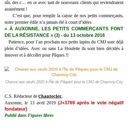
sûr, des c… en or avec tant de nouveaux clients qui reviendraient
assurément !
C’est que, pour remplir la caisse de nos petits commerçants,
notre premier édile n’a jamais été à court d’idées
« À AUXONNE, LES PETITS COMMERÇANTS FONT
DE LA RÉSISTANCE » (3) - du 13 octobre 2016
Patience, pour l’an prochain nos petits lapins du CMJ sont déjà
plein d’idées. Avec ou sans La Houlette ils sont bien décidés à
innover et à décoller pour Pâques !!
Chasse aux oeufs 2020 à l'Île de Pâques pour le CMJ de Charmoy-City
Chantecler
C.S. Rédacteur de
,
Auxonne, le 13 avril 2019
(J+3769 après le vote négatif
fondateur)
Publié dans Figures libres