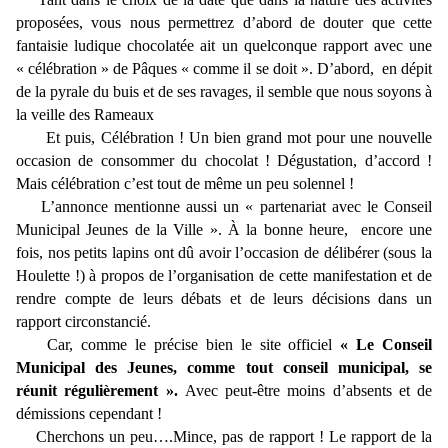
proposées, vous nous permettrez d’abord de douter que cette
fantaisie ludique chocolatée ait un quelconque rapport avec une
« célébration » de Pâques « comme il se doit ». D’abord, en dépit
de la pyrale du buis et de ses ravages, il semble que nous soyons à
la veille des Rameaux
Et puis, Célébration ! Un bien grand mot pour une nouvelle
occasion de consommer du chocolat ! Dégustation, d’accord !
Mais célébration c’est tout de même un peu solennel !
L’annonce mentionne aussi un « partenariat avec le Conseil
Municipal Jeunes de la Ville ». À la bonne heure, encore une
fois, nos petits lapins ont dû avoir l’occasion de délibérer (sous la
Houlette !) à propos de l’organisation de cette manifestation et de
rendre compte de leurs débats et de leurs décisions dans un
rapport circonstancié.
Car, comme le précise bien le site officiel
« Le Conseil
Municipal des Jeunes, comme tout conseil municipal, se
réunit régulièrement ».
Avec peut-être moins d’absents et de
démissions cependant !
Cherchons un peu….Mince, pas de rapport ! Le rapport de la