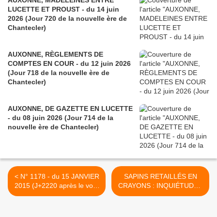
AUXONNE, MADELEINES ENTRE
LUCETTE ET PROUST - du 14 juin
2026 (Jour 720 de la nouvelle ère de
Chantecler)
AUXONNE, RÈGLEMENTS DE
COMPTES EN COUR - du 12 juin 2026
(Jour 718 de la nouvelle ère de
Chantecler)
AUXONNE, DE GAZETTE EN LUCETTE
- du 08 juin 2026 (Jour 714 de la
nouvelle ère de Chantecler)
< N° 1178 - du 15 JANVIER
SAPINS RETAILLÉS EN
2015 (J+2220 après le vote
CRAYONS : INQUIÉTUDES
négatif fondateur)
À BERCY - du 17 JANVIER
2015 (J+2222 après le vote
négatif fondateur) >