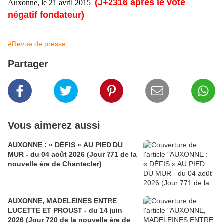
(J+2316 après le vote
Auxonne, le 21 avril 2015
négatif fondateur)
#Revue de presse
Partager
Vous aimerez aussi
AUXONNE : « DÉFIS » AU PIED DU
MUR - du 04 août 2026 (Jour 771 de la
nouvelle ère de Chantecler)
AUXONNE, MADELEINES ENTRE
LUCETTE ET PROUST - du 14 juin
2026 (Jour 720 de la nouvelle ère de