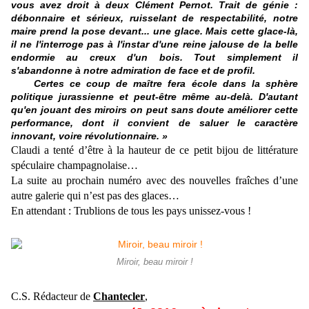
vous avez droit à deux Clément Pernot. Trait de génie :
débonnaire et sérieux, ruisselant de respectabilité, notre
maire prend la pose devant... une glace. Mais cette glace-là,
il ne l'interroge pas à l'instar d'une reine jalouse de la belle
endormie au creux d'un bois. Tout simplement il
s'abandonne à notre admiration de face et de profil.
Certes ce coup de maître fera école dans la sphère
politique jurassienne et peut-être même au-delà. D'autant
qu'en jouant des miroirs on peut sans doute améliorer cette
performance, dont il convient de saluer le caractère
innovant, voire révolutionnaire. »
Claudi a tenté d’être à la hauteur de ce petit bijou de littérature
spéculaire champagnolaise…
La suite au prochain numéro avec des nouvelles fraîches d’une
autre galerie qui n’est pas des glaces…
En attendant : Trublions de tous les pays unissez-vous !
Miroir, beau miroir !
C.S. Rédacteur de
Chantecler
,