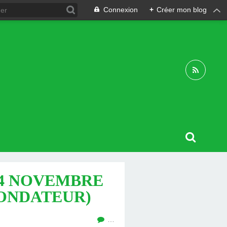
Connexion
+
Créer mon blog
04 NOVEMBRE
 FONDATEUR)
…