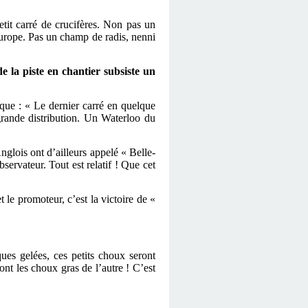
petit carré de crucifères. Non pas un
’Europe. Pas un champ de radis, nenni
e la piste en chantier subsiste un
que : « Le dernier carré en quelque
 grande distribution. Un Waterloo du
nglois ont d’ailleurs appelé « Belle-
ervateur. Tout est relatif ! Que cet
 le promoteur, c’est la victoire de «
ques gelées, ces petits choux seront
ont les choux gras de l’autre ! C’est