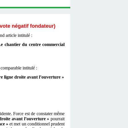
vote négatif fondateur)
 article intitulé :
e chantier du centre commercial
 comparable intitulé :
re ligne droite avant l’ouverture »
vidente. Force est de constater même
droite avant l’ouverture »
pourrait
nce »
et met un conditionnel prudent