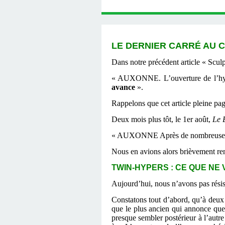
LE DERNIER CARRÉ AU C
Dans notre précédent article « Sculp
« AUXONNE. L’ouverture de l’hyp
avance
».
Rappelons que cet article pleine pa
Deux mois plus tôt, le 1er août,
Le 
« AUXONNE Après de nombreuses int
Nous en avions alors brièvement ren
TWIN-HYPERS : CE QUE NE 
Aujourd’hui, nous n’avons pas résisté
Constatons tout d’abord, qu’à deux 
que le plus ancien qui annonce que 
presque sembler postérieur à l’autr