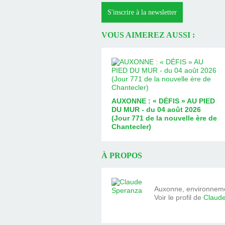
S'inscrire à la newsletter
VOUS AIMEREZ AUSSI :
AUXONNE : « DÉFIS » AU PIED
DU MUR - du 04 août 2026
(Jour 771 de la nouvelle ère de
Chantecler)
À PROPOS
Auxonne, environnemen
Voir le profil de
Claud