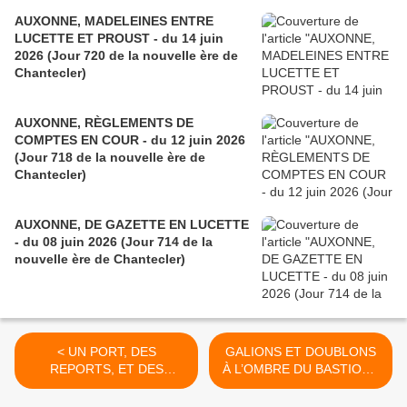
AUXONNE, MADELEINES ENTRE
LUCETTE ET PROUST - du 14 juin
2026 (Jour 720 de la nouvelle ère de
Chantecler)
AUXONNE, RÈGLEMENTS DE
COMPTES EN COUR - du 12 juin 2026
(Jour 718 de la nouvelle ère de
Chantecler)
AUXONNE, DE GAZETTE EN LUCETTE
- du 08 juin 2026 (Jour 714 de la
nouvelle ère de Chantecler)
< UN PORT, DES
GALIONS ET DOUBLONS
REPORTS, ET DES
À L’OMBRE DU BASTION -
APPORTS (DE TERRE) -
du 20 MAI 2016 (J+2711
du 18 MAI 2016 (J+2709
après le vote négatif