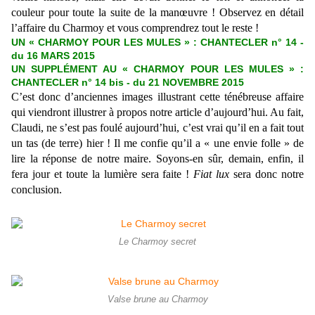
couleur pour toute la suite de la manœuvre ! Observez en détail
l’affaire du Charmoy et vous comprendrez tout le reste !
UN « CHARMOY POUR LES MULES » : CHANTECLER n° 14 -
du 16 MARS 2015
UN SUPPLÉMENT AU « CHARMOY POUR LES MULES » :
CHANTECLER n° 14 bis - du 21 NOVEMBRE 2015
C’est donc d’anciennes images illustrant cette ténébreuse affaire
qui viendront illustrer à propos notre article d’aujourd’hui. Au fait,
Claudi, ne s’est pas foulé aujourd’hui, c’est vrai qu’il en a fait tout
un tas (de terre) hier ! Il me confie qu’il a « une envie folle » de
lire la réponse de notre maire. Soyons-en sûr, demain, enfin, il
fera jour et toute la lumière sera faite !
Fiat lux
sera donc notre
conclusion.
Le Charmoy secret
Valse brune au Charmoy