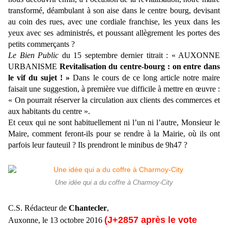
transformé, déambulant à son aise dans le centre bourg, devisant
au coin des rues, avec une cordiale franchise, les yeux dans les
yeux avec ses administrés, et poussant allègrement les portes des
petits commerçants ?
Le Bien Public
du 15 septembre dernier titrait : « AUXONNE
URBANISME
Revitalisation du centre-bourg : on entre dans
le vif du sujet ! »
Dans le cours de ce long article notre maire
faisait une suggestion, à première vue difficile à mettre en œuvre :
« On pourrait réserver la circulation aux clients des commerces et
aux habitants du centre ».
Et ceux qui ne sont habituellement ni l’un ni l’autre, Monsieur le
Maire, comment feront-ils pour se rendre à la Mairie, où ils ont
parfois leur fauteuil ? Ils prendront le minibus de 9h47 ?
Une idée qui a du coffre à Charmoy-City
C.S. Rédacteur de
Chantecler
,
(J+2857 après le vote
Auxonne, le 13 octobre 2016