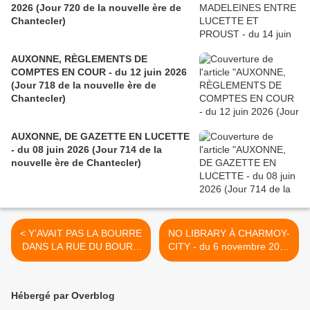
2026 (Jour 720 de la nouvelle ère de
Chantecler)
AUXONNE, RÈGLEMENTS DE
COMPTES EN COUR - du 12 juin 2026
(Jour 718 de la nouvelle ère de
Chantecler)
AUXONNE, DE GAZETTE EN LUCETTE
- du 08 juin 2026 (Jour 714 de la
nouvelle ère de Chantecler)
< Y’AVAIT PAS LA BOURRE
NO LIBRARY À CHARMOY-
DANS LA RUE DU BOURG
CITY - du 6 novembre 2016
- du 1er novembre 2016
(J+2881 après le vote
(J+2876 après le vote
négatif fondateur) >
négatif fondateur)
Hébergé par Overblog