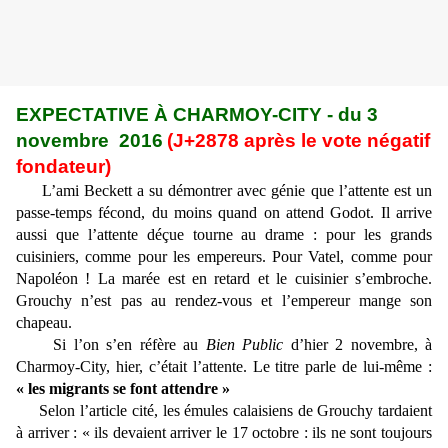
EXPECTATIVE À CHARMOY-CITY - du 3
novembre 2016
(J+2878 après le vote négatif
fondateur)
L’ami Beckett a su démontrer avec génie que l’attente est un
passe-temps fécond, du moins quand on attend Godot. Il arrive
aussi que l’attente déçue tourne au drame : pour les grands
cuisiniers, comme pour les empereurs. Pour Vatel, comme pour
Napoléon ! La marée est en retard et le cuisinier s’embroche.
Grouchy n’est pas au rendez-vous et l’empereur mange son
chapeau.
Si l’on s’en réfère au
Bien Public
d’hier 2 novembre, à
Charmoy-City, hier, c’était l’attente. Le titre parle de lui-même :
« les migrants se font attendre »
Selon l’article cité, les émules calaisiens de Grouchy tardaient
à arriver : « ils devaient arriver le 17 octobre : ils ne sont toujours