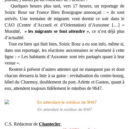
Quelques heures plus tard, vers 17 heures, un reportage de
Soizic Bour sur France Bleu Bourgogne annonçait : « ils sont
arrivés. Une trentaine de migrants vont dormir ce soir dans le
CAO (Centre d’Accueil et d’Orientation) d’Auxonne […] »
Moralité,
« les migrants se font attendre »
, ce n’est déjà plus
d’actualité.
Tout est bien qui finit bien, Soizic Bour a eu son info, même si,
dans son reportage, les réactions auxonnaises se résument à cette
ligne : « Les habitants d’Auxonne sont très partagés quant à leur
venue ».
Restent à présent d’autres attentes qui ne manquent pas et dont
chacun dressera la liste à sa guise : revitalisation du centre-bourg,
hôtel du Charmoy, doublement du port. Arlette et Gaston, quant à
eux, attendent toujours fidèlement le minibus de 9h47.
En attendant le minibus de 9H47
C.S. Rédacteur de
Chantecler
,