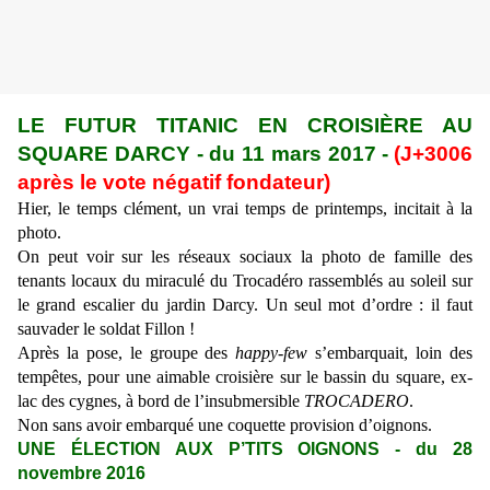
LE FUTUR TITANIC EN CROISIÈRE AU
SQUARE DARCY - du 11 mars 2017 -
(J+3006
après le vote négatif fondateur)
Hier, le temps clément, un vrai temps de printemps, incitait à la
photo.
On peut voir sur les réseaux sociaux la photo de famille des
tenants locaux du miraculé du Trocadéro rassemblés au soleil sur
le grand escalier du jardin Darcy. Un seul mot d’ordre : il faut
sauvader le soldat Fillon !
Après la pose, le groupe des
happy-few
s’embarquait, loin des
tempêtes, pour une aimable croisière sur le bassin du square, ex-
lac des cygnes, à bord de l’insubmersible
TROCADERO
.
Non sans avoir embarqué une coquette provision d’oignons.
UNE ÉLECTION AUX P’TITS OIGNONS - du 28
novembre 2016