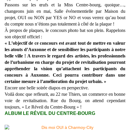
Passons sur les œufs et la Miss Centre-bourg, quoique…,
changeons juin en mai, Salle événementielle par Maison du
projet, OUI ou NON par YES or NO et vous verrez qu’au bout
du compte nous n’étions pas totalement à côté de la plaque !
À propos de plaques, le concours photo bat son plein. Rappelons
son objectif officiel :
« L’objectif de ce concours est avant tout de mettre en valeur
les atouts d’Auxonne et de sensibiliser les participants à notre
belle ville ! A travers le regard des artistes, les professionnels
de l’urbanisme en charge du projet de revitalisation pourront
appréhender la vision qu’attachent les participants du
concours à Auxonne. Ceci pourra contribuer dans une
certaine mesure à l’amélioration du projet urbain. »
Encore une belle soirée diapos en perspective.
Voilà donc que refleurit, au 22 rue Thiers, un commerce en bonne
voie de revitalisation. Rue du Bourg, on attend cependant
toujours, « Le Réveil du Centre-Bourg » !
ALBUM LE RÉVEIL DU CENTRE-BOURG