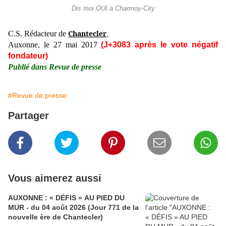
Dis moi OUI à Charmoy-City
Chantecler
C.S. Rédacteur de
,
Auxonne, le 27 mai 2017
(J+3083 après le vote négatif
fondateur)
Publié dans Revue de presse
#Revue de presse
Partager
Vous aimerez aussi
AUXONNE : « DÉFIS » AU PIED DU
MUR - du 04 août 2026 (Jour 771 de la
nouvelle ère de Chantecler)