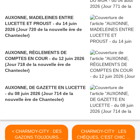
AUXONNE, MADELEINES ENTRE
LUCETTE ET PROUST - du 14 juin
2026 (Jour 720 de la nouvelle ère de
Chantecler)
AUXONNE, RÈGLEMENTS DE
COMPTES EN COUR - du 12 juin 2026
(Jour 718 de la nouvelle ère de
Chantecler)
AUXONNE, DE GAZETTE EN LUCETTE
- du 08 juin 2026 (Jour 714 de la
nouvelle ère de Chantecler)
< CHARMOY-CITY : DES
CHARMOY-CITY : LES
GAZONS TOUJOURS
CHÈQUES, C’EST CHIC ! -