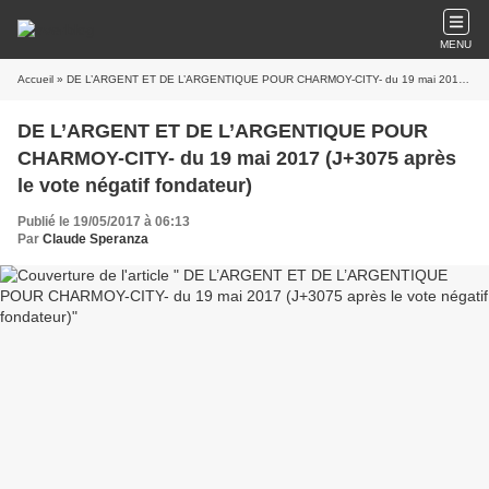
MENU
Accueil
» DE L’ARGENT ET DE L’ARGENTIQUE POUR CHARMOY-CITY- du 19 mai 2017 (J+3075 après le vote négatif fondateur)
DE L’ARGENT ET DE L’ARGENTIQUE POUR
CHARMOY-CITY- du 19 mai 2017 (J+3075 après
le vote négatif fondateur)
Publié le 19/05/2017 à 06:13
Par
Claude Speranza