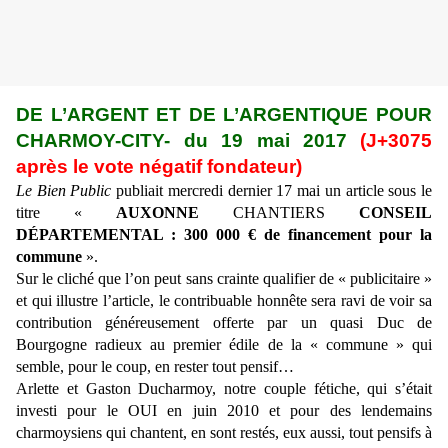
DE L’ARGENT ET DE L’ARGENTIQUE POUR
CHARMOY-CITY- du 19 mai 2017
(J+3075
après le vote négatif fondateur)
Le Bien Public
publiait mercredi dernier 17 mai un article sous le
titre «
AUXONNE
CHANTIERS
CONSEIL
DÉPARTEMENTAL : 300 000 € de financement pour la
commune
».
Sur le cliché que l’on peut sans crainte qualifier de « publicitaire »
et qui illustre l’article, le contribuable honnête sera ravi de voir sa
contribution généreusement offerte par un quasi Duc de
Bourgogne radieux au premier édile de la « commune » qui
semble, pour le coup, en rester tout pensif…
Arlette et Gaston Ducharmoy, notre couple fétiche, qui s’était
investi pour le OUI en juin 2010 et pour des lendemains
charmoysiens qui chantent, en sont restés, eux aussi, tout pensifs à