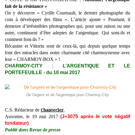
fait de la résistance »
On y découvre « Cyrille Cournault, le dernier photographe du
coin à développer des films ». L’article ajoute « Pourtant, il
demeure d’irrésistibles photographes qui, pour une raison ou une
autre, continuent d’être adeptes de l’argentique. Qui sont-ils et
comment font-ils ? »
Bécanine et Vittoriu sont de ceux-là, qui depuis quelque temps
font des miracles dans notre charmante cité charmoysienne avec
leur « CHARMOY-BOX » !
CHARMOY-CITY : L’ARGENTIQUE ET LE
PORTEFEUILLE - du 10 mai 2017
De l'argent et de l'argentique pour Charmoy-City
Chantecler
C.S. Rédacteur de
,
Auxonne, le 19 mai 2017
(J+3075 après le vote négatif
fondateur)
Publié dans Revue de presse