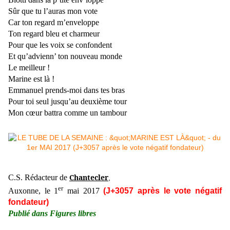
Sûr que tu l’auras mon vote
Car ton regard m’enveloppe
Ton regard bleu et charmeur
Pour que les voix se confondent
Et qu’advienn’ ton nouveau monde
Le meilleur !
Marine est là !
Emmanuel prends-moi dans tes bras
Pour toi seul jusqu’au deuxième tour
Mon cœur battra comme un tambour
Chantecler
C.S. Rédacteur de
,
er
Auxonne, le 1
mai 2017
(J+3057 après le vote négatif
fondateur)
Publié dans Figures libres