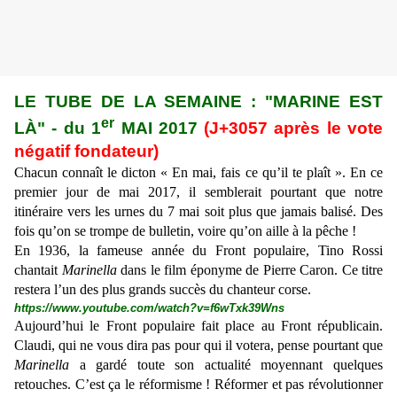
LE TUBE DE LA SEMAINE : "MARINE EST
er
LÀ" - du 1
MAI 2017
(J+3057 après le vote
négatif fondateur)
Chacun connaît le dicton « En mai, fais ce qu’il te plaît ». En ce
premier jour de mai 2017, il semblerait pourtant que notre
itinéraire vers les urnes du 7 mai soit plus que jamais balisé. Des
fois qu’on se trompe de bulletin, voire qu’on aille à la pêche !
En 1936, la fameuse année du Front populaire, Tino Rossi
chantait
Marinella
dans le film éponyme de Pierre Caron. Ce titre
restera l’un des plus grands succès du chanteur corse.
https://www.youtube.com/watch?v=f6wTxk39Wns
Aujourd’hui le Front populaire fait place au Front républicain.
Claudi, qui ne vous dira pas pour qui il votera, pense pourtant que
Marinella
a gardé toute son actualité moyennant quelques
retouches. C’est ça le réformisme ! Réformer et pas révolutionner