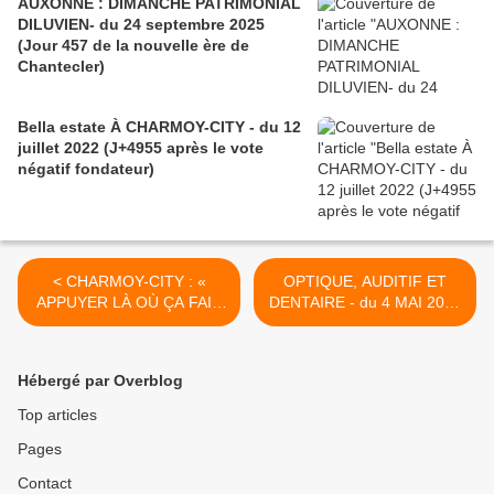
AUXONNE : DIMANCHE PATRIMONIAL
DILUVIEN- du 24 septembre 2025
(Jour 457 de la nouvelle ère de
Chantecler)
Bella estate À CHARMOY-CITY - du 12
juillet 2022 (J+4955 après le vote
négatif fondateur)
< CHARMOY-CITY : «
OPTIQUE, AUDITIF ET
APPUYER LÀ OÙ ÇA FAIT
DENTAIRE - du 4 MAI 2017
MAL » - du 27 avril 2017
(J+3060 après le vote
(J+3053 après le vote
négatif fondateur) >
négatif fondateur)
Hébergé par Overblog
Top articles
Pages
Contact