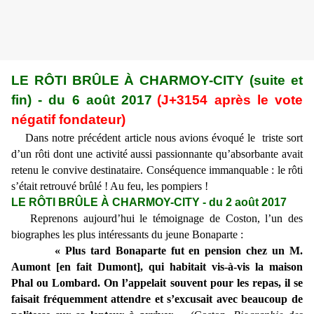
LE RÔTI BRÛLE À CHARMOY-CITY (suite et
fin) - du 6 août 2017
(J+3154 après le vote
négatif fondateur)
Dans notre précédent article nous avions évoqué le triste sort
d’un rôti dont une activité aussi passionnante qu’absorbante avait
retenu le convive destinataire. Conséquence immanquable : le rôti
s’était retrouvé brûlé ! Au feu, les pompiers !
LE RÔTI BRÛLE À CHARMOY-CITY - du 2 août 2017
Reprenons aujourd’hui le témoignage de Coston, l’un des
biographes les plus intéressants du jeune Bonaparte :
« Plus tard Bonaparte fut en pension chez un M.
Aumont [en fait Dumont], qui habitait vis-à-vis la maison
Phal ou Lombard. On l’appelait souvent pour les repas, il se
faisait fréquemment attendre et s’excusait avec beaucoup de