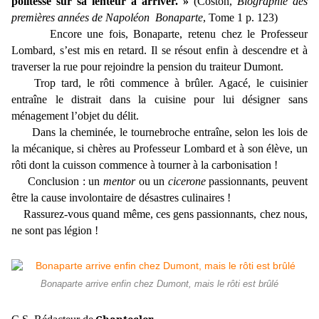
politesse sur sa lenteur à arriver. »
(Coston,
Biographie des
premières années de Napoléon Bonaparte
, Tome 1 p. 123)
Encore une fois, Bonaparte, retenu chez le Professeur
Lombard, s’est mis en retard. Il se résout enfin à descendre et à
traverser la rue pour rejoindre la pension du traiteur Dumont.
Trop tard, le rôti commence à brûler. Agacé, le cuisinier
entraîne le distrait dans la cuisine pour lui désigner sans
ménagement l’objet du délit.
Dans la cheminée, le tournebroche entraîne, selon les lois de
la mécanique, si chères au Professeur Lombard et à son élève, un
rôti dont la cuisson commence à tourner à la carbonisation !
Conclusion : un
mentor
ou un
cicerone
passionnants, peuvent
être la cause involontaire de désastres culinaires !
Rassurez-vous quand même, ces gens passionnants, chez nous,
ne sont pas légion !
Bonaparte arrive enfin chez Dumont, mais le rôti est brûlé