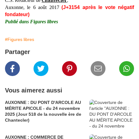
Chantecler
C.S. Rédacteur de
,
Auxonne, le 6 août 2017
(J+3154 après le vote négatif
fondateur)
Publié dans Figures libres
#Figures libres
Partager
Vous aimerez aussi
AUXONNE : DU PONT D'ARCOLE AU
MÉRITE APICOLE - du 24 novembre
2025 (Jour 518 de la nouvelle ère de
Chantecler)
AUXONNE : COMMERCE DE