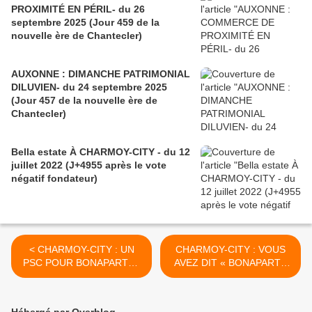
PROXIMITÉ EN PÉRIL- du 26
septembre 2025 (Jour 459 de la
nouvelle ère de Chantecler)
AUXONNE : DIMANCHE PATRIMONIAL
DILUVIEN- du 24 septembre 2025
(Jour 457 de la nouvelle ère de
Chantecler)
Bella estate À CHARMOY-CITY - du 12
juillet 2022 (J+4955 après le vote
négatif fondateur)
< CHARMOY-CITY : UN
CHARMOY-CITY : VOUS
PSC POUR BONAPARTE !
AVEZ DIT « BONAPARTE
(ÉPISODE N°6) - du 03
AU RABAIS » ? - du 9 août
août 2017 (J+3151 après le
2017 (J+3157 après le vote
vote négatif fondateur)
négatif fondateur) >