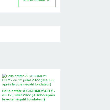
Article suivant
Bella estate À CHARMOY-CITY -
du 12 juillet 2022 (J+4955 après
le vote négatif fondateur)