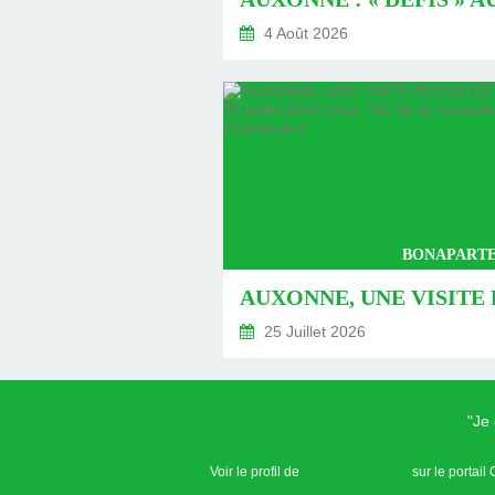
4 Août 2026
BONAPARTE
25 Juillet 2026
"Je
Voir le profil de
Claude Speranza
sur le portail