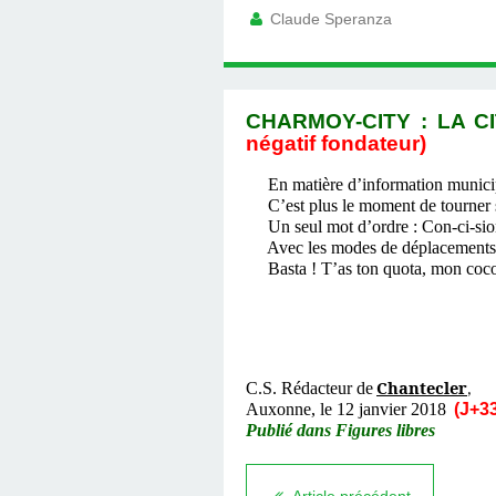
Claude Speranza
CHARMOY-CITY : LA CI
négatif fondateur)
En matière d’information municipal
C’est plus le moment de tourner se
Un seul mot d’ordre : Con-ci-sio
Avec les modes de déplacements do
Basta ! T’as ton quota, mon coco !
Chantecler
C.S. Rédacteur de
,
Auxonne, le 12 janvier 2018
(J+33
Publié dans Figures libres