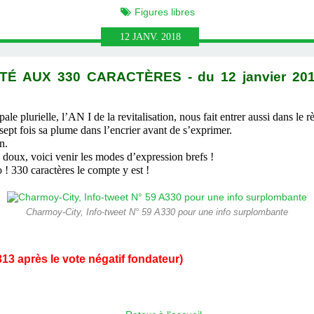
Figures libres
12
JANV.
2018
TÉ AUX 330 CARACTÈRES - du 12 janvier 20
e plurielle, l’AN I de la revitalisation, nous fait entrer aussi dans le r
pt fois sa plume dans l’encrier avant de s’exprimer.
n.
ux, voici venir les modes d’expression brefs !
 330 caractères le compte y est !
Charmoy-City, Info-tweet N° 59 A330 pour une info surplombante
13 après le vote négatif fondateur)