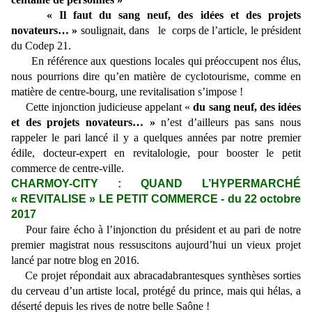
« Il faut du sang neuf, des idées et des projets
novateurs… »
soulignait, dans le corps de l’article, le président
du
Codep 21.
En référence aux questions locales qui préoccupent nos élus,
nous pourrions dire qu’en matière de cyclotourisme, comme en
matière de centre-bourg, une revitalisation s’impose !
Cette injonction judicieuse appelant «
du sang neuf, des idées
et des projets novateurs… »
n’est d’ailleurs pas sans nous
rappeler le pari lancé il y a quelques années par notre premier
édile, docteur-expert en revitalologie, pour booster le petit
commerce de centre-ville.
CHARMOY-CITY : QUAND L’HYPERMARCHÉ
« REVITALISE » LE PETIT COMMERCE - du 22 octobre
2017
Pour faire écho à l’injonction du président et au pari de notre
premier magistrat nous ressuscitons aujourd’hui un vieux projet
lancé par notre blog en 2016.
Ce projet répondait aux abracadabrantesques synthèses sorties
du cerveau d’un artiste local, protégé du prince, mais qui hélas, a
déserté depuis les rives de notre belle Saône !