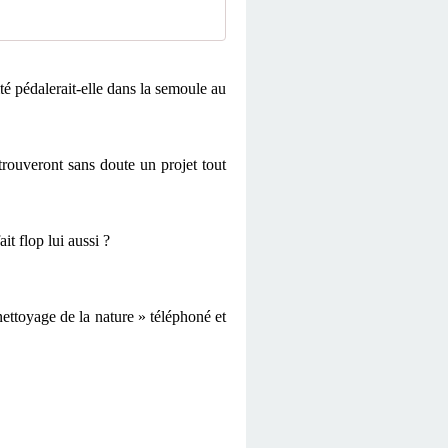
té pédalerait-elle dans la semoule au
trouveront sans doute un projet tout
t flop lui aussi ?
nettoyage de la nature » téléphoné et