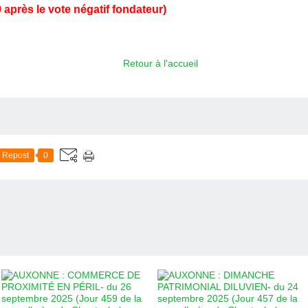
 après le vote négatif fondateur)
Retour à l'accueil
Repost
0