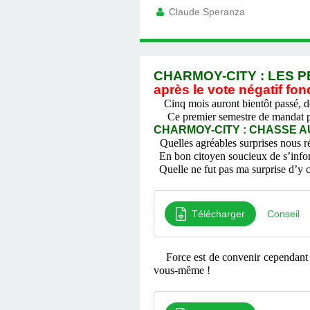
Claude Speranza
CHARMOY-CITY : LES PE
après le vote négatif fon
Cinq mois auront bientôt passé, d
Ce premier semestre de mandat pass
CHARMOY-CITY : CHASSE AU
Quelles agréables surprises nous r
En bon citoyen soucieux de s’informe
Quelle ne fut pas ma surprise d’y co
Télécharger
Conseil
Force est de convenir cependant q
vous-même !