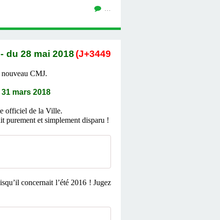
…
 du 28 mai 2018
(J+3449
 du nouveau CMJ.
31 mars 2018
officiel de la Ville.
ait purement et simplement disparu !
isqu’il concernait l’été 2016 ! Jugez