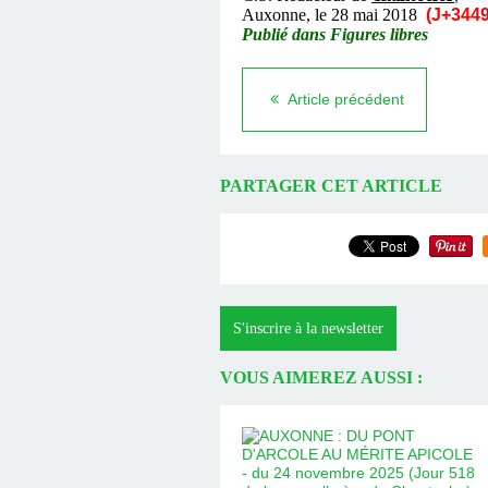
Auxonne, le 28 mai 2018
(J+3449
Publié dans Figures libres
Article précédent
PARTAGER CET ARTICLE
S'inscrire à la newsletter
VOUS AIMEREZ AUSSI :