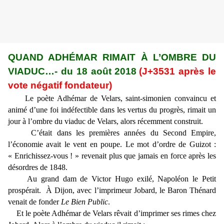
QUAND ADHÉMAR RIMAIT À L’OMBRE DU
VIADUC…- du 18 août 2018
(J+3531 après le
vote négatif fondateur)
Le poète Adhémar de Velars, saint-simonien convaincu et
animé d’une foi indéfectible dans les vertus du progrès, rimait un
jour à l’ombre du viaduc de Velars, alors récemment construit.
C’était dans les premières années du Second Empire,
l’économie avait le vent en poupe. Le mot d’ordre de Guizot :
« Enrichissez-vous ! » revenait plus que jamais en force après les
désordres de 1848.
Au grand dam de Victor Hugo exilé, Napoléon le Petit
prospérait. À Dijon, avec l’imprimeur Jobard, le Baron Thénard
venait de fonder
Le Bien Public
.
Et le poète Adhémar de Velars rêvait d’imprimer ses rimes chez