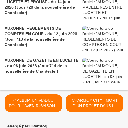
LUCETTE ET PROUST - du 14 juin
2026 (Jour 720 de la nouvelle ère de
Chantecler)
AUXONNE, RÈGLEMENTS DE
COMPTES EN COUR - du 12 juin 2026
(Jour 718 de la nouvelle ère de
Chantecler)
AUXONNE, DE GAZETTE EN LUCETTE
- du 08 juin 2026 (Jour 714 de la
nouvelle ère de Chantecler)
< ALBUM UN VIADUC
CHARMOY-CITY : MORT
POUR L’AVENIR-SAISON 1
D’UN PROJET DANS LA
RUE THIERS (1)- du 20
août 2018 (J+3533 après le
vote négatif fondateur) >
Hébergé par Overblog