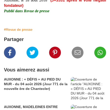
Auxonne, le 18 août 2018
(J+3531 après le vote négatif
fondateur)
Publié dans Revue de presse
#Revue de presse
Partager
Vous aimerez aussi
AUXONNE : « DÉFIS » AU PIED DU
MUR - du 04 août 2026 (Jour 771 de la
nouvelle ère de Chantecler)
AUXONNE, MADELEINES ENTRE