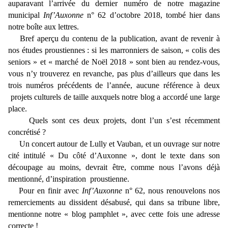
auparavant l’arrivée du dernier numéro de notre magazine
municipal
Inf’Auxonne
n° 62 d’octobre 2018, tombé hier dans
notre boîte aux lettres.
Bref aperçu du contenu de la publication, avant de revenir à
nos études proustiennes : si les marronniers de saison, « colis des
seniors » et « marché de Noël 2018 » sont bien au rendez-vous,
vous n’y trouverez en revanche, pas plus d’ailleurs que dans les
trois numéros précédents de l’année, aucune référence à deux
projets culturels de taille auxquels notre blog a accordé une large
place.
Quels sont ces deux projets, dont l’un s’est récemment
concrétisé ?
Un concert autour de Lully et Vauban, et un ouvrage sur notre
cité intitulé « Du côté d’Auxonne », dont le texte dans son
découpage au moins, devrait être, comme nous l’avons déjà
mentionné, d’inspiration proustienne.
Pour en finir avec
Inf’Auxonne
n° 62, nous renouvelons nos
remerciements au dissident désabusé, qui dans sa tribune libre,
mentionne notre « blog pamphlet », avec cette fois une adresse
correcte !