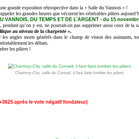
une grande exposition rétrospective dans la « Salle du Vannois » !
ppeler les grandes heures que vécurent les vénérables piliers aujourd’h
 VANNOIS, DU TEMPS ET DE L’ARGENT - du 15 novembr
 pendant qu’on y est, ne pourrait-on pas supprimer aussi ceux de la s
llique au niveau de la charpente ».
es angles morts générés dans le champ de vision des assistants, to
nfortablement les débats.
ber les piliers !
Charmoy-City, salle du Conseil, il faut faire tomber les piliers
+3625 après le vote négatif fondateur)