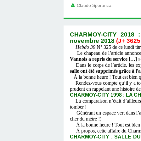
Claude Speranza
CHARMOY-CITY 2018 
novembre 2018
(J+ 3625
Hebdo 39
N° 325 de ce lundi titr
Le chapeau de l’article annonc
Vannois a repris du service […] »
Dans le corps de l’article, les 
salle ont été supprimés grâce à l
À la bonne heure ! Tout est bien qu
Rendez-vous compte qu’il y a tout j
prudent en rappelant une histoire de
CHARMOY-CITY 1998 : LA CH
La comparaison n’était d’ailleurs
tomber !
Générant un espace vert dans l’affa
cher du mètre !)
À la bonne heure ! Tout est bien qu
À propos, cette affaire du Charmoy
CHARMOY-CITY : SALLE DU 