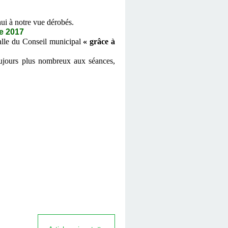
ui à notre vue dérobés.
e 2017
alle du Conseil municipal
«
grâce à
ujours plus nombreux aux séances,