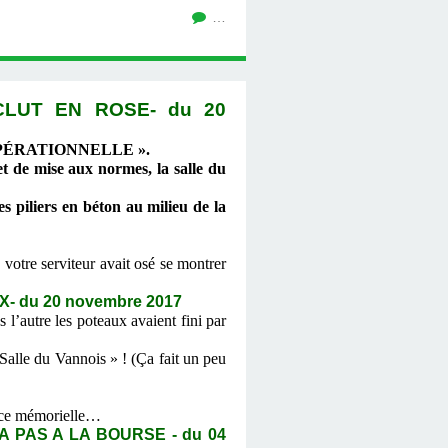
…
CLUT EN ROSE- du 20
PÉRATIONNELLE ».
t de mise aux normes, la salle du
es piliers en béton au milieu de la
votre serviteur avait osé se montrer
- du 20 novembre 2017
l’autre les poteaux avaient fini par
Salle du Vannois » ! (Ça fait un peu
ence mémorielle…
A PAS A LA BOURSE - du 04