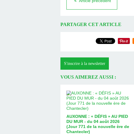
Article précédent
PARTAGER CET ARTICLE
S'inscrire à la newsletter
VOUS AIMEREZ AUSSI :
AUXONNE : « DÉFIS » AU PIED
DU MUR - du 04 août 2026
(Jour 771 de la nouvelle ère de
Chantecler)