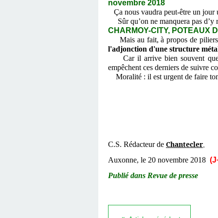
novembre 2018
Ça nous vaudra peut-être un jour 
Sûr qu’on ne manquera pas d’y ra
CHARMOY-CITY, POTEAUX DU
Mais au fait, à propos de piliers,
l'adjonction d'une structure méta
Car il arrive bien souvent que l
empêchent ces derniers de suivre co
Moralité : il est urgent de faire tom
Chantecler
C.S. Rédacteur de
,
Auxonne, le 20 novembre 2018
(J
Publié dans Revue de presse