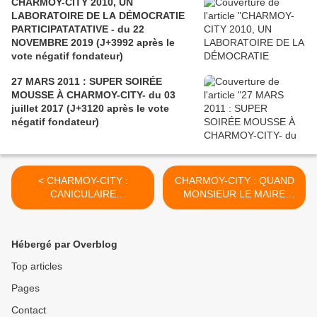
CHARMOY-CITY 2010, UN
LABORATOIRE DE LA DÉMOCRATIE
PARTICIPATATATIVE - du 22
NOVEMBRE 2019 (J+3992 après le
vote négatif fondateur)
27 MARS 2011 : SUPER SOIRÉE
MOUSSE À CHARMOY-CITY- du 03
juillet 2017 (J+3120 après le vote
négatif fondateur)
< CHARMOY-CITY :
CHARMOY-CITY : QUAND
CANICULAIRE
MONSIEUR LE MAIRE
ANNIVERSAIRE - du 27 juin
S’ESCLAFFE (1) - du 1er
2019 (J+3844 après le vote
juillet 2019 (J+3848 après
négatif fondateur)
le vote négatif fondateur) >
Hébergé par Overblog
Top articles
Pages
Contact