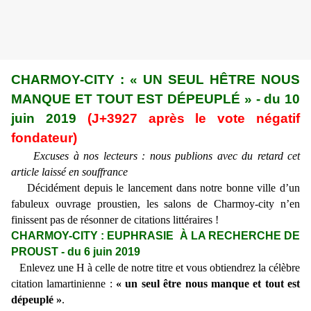
CHARMOY-CITY : « UN SEUL HÊTRE NOUS
MANQUE ET TOUT EST DÉPEUPLÉ » - du 10
juin 2019
(J+3927 après le vote négatif
fondateur)
Excuses à nos lecteurs : nous publions avec du retard cet
article laissé en souffrance
Décidément depuis le lancement dans notre bonne ville d’un
fabuleux ouvrage proustien, les salons de Charmoy-city n’en
finissent pas de résonner de citations littéraires !
CHARMOY-CITY : EUPHRASIE À LA RECHERCHE DE
PROUST - du 6 juin 2019
Enlevez une H à celle de notre titre et vous obtiendrez la célèbre
citation lamartinienne :
« un seul être nous manque et tout est
dépeuplé »
.