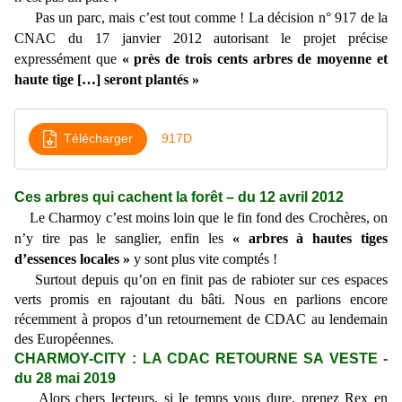
Pas un parc, mais c’est tout comme ! La décision n° 917 de la
CNAC du 17 janvier 2012 autorisant le projet précise
expressément que
« près de trois cents arbres de moyenne et
haute tige […] seront plantés »
Télécharger
917D
Ces arbres qui cachent la forêt – du 12 avril 2012
Le Charmoy c’est moins loin que le fin fond des Crochères, on
n’y tire pas le sanglier, enfin les
« arbres à hautes tiges
d’essences locales »
y
sont plus vite comptés !
Surtout depuis qu’on en finit pas de rabioter sur ces espaces
verts promis en rajoutant du bâti. Nous en parlions encore
récemment à propos d’un retournement de CDAC au lendemain
des Européennes.
CHARMOY-CITY : LA CDAC RETOURNE SA VESTE -
du 28 mai 2019
Alors chers lecteurs, si le temps vous dure, prenez Rex en