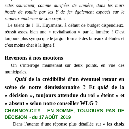
rides souriaient, comme aurifiées de lumière, dans les murs
frottés de rouille par les Y de fer également espacés sur le
rugueux épiderme de son crépi. »
Le talent de
J. K. Huysmans, à défaut de budget dispendieux,
réussit assez bien une « revitalisation » par la lumière ! C’est
toujours plus sympa que le jargon formaté des bureaux d’études et
c’est moins cher à la ligne !!
Revenons à nos moutons
On s’interroge maintenant sur deux points, en vue des
municipales.
Quid
de la crédibilité d’un éventuel retour en
scène de notre démissionnaire ? Et
quid
de la
« décision », toujours attendue du roi « éteint » et
« absent » selon notre conseiller WLG ?
CHARMOY-CITY : EN SOMME, TOUJOURS PAS DE
DÉCISION - du 17 AOÛT 2019
Dans l’attente d’une réponse plus détaillée sur «
les choix