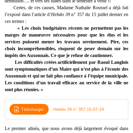
démission…. et vers ses suites dans le semestre à venir !!
Certes, de ces causes, Madame Nathalie Roussel a déjà fait
l’exposé dans l’article d’
Hebdo 39
n° 357 du 15 juillet dernier en
ces termes :
« Les choix budgétaires récents ne permettent pas les
marges de manœuvre nécessaires pour que les élus et les
services puissent mener les travaux sereinement. Pire, ces
choix incompréhensibles, risquent de peser demain sur les
impôts des Auxonnais. Ce que je refuse de cautionner.
Les difficultés créées artificiellement par Raoul Langlois
sont symptomatiques d’un Maire qui n’est plus à l’écoute des
Auxonnais et qui ne fait plus confiance à l’équipe municipale.
Les conditions d’un travail efficace au service de la ville ne
sont plus réunies. »
Télécharger
Hebdo 39 n° 357 15-07-19
Le premier alinéa, que nous avons déjà largement évoqué dans