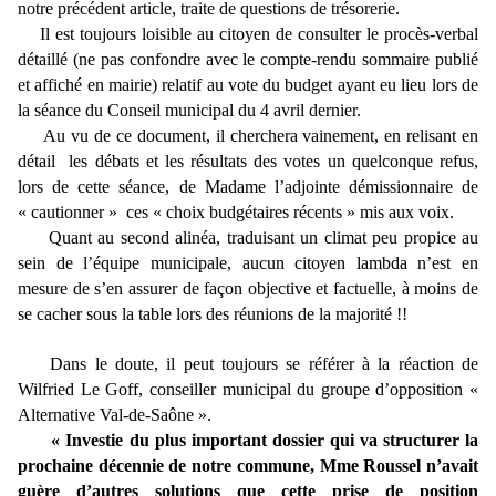
notre précédent article, traite de questions de trésorerie.
Il est toujours loisible au citoyen de consulter le procès-verbal
détaillé (ne pas confondre avec le compte-rendu sommaire publié
et affiché en mairie) relatif au vote du budget ayant eu lieu lors de
la séance du Conseil municipal du 4 avril dernier.
Au vu de ce document, il cherchera vainement, en relisant en
détail les débats et les résultats des votes un quelconque refus,
lors de cette séance, de Madame l’adjointe démissionnaire de
« cautionner »
ces « choix budgétaires récents » mis aux voix.
Quant au second alinéa, traduisant un climat peu propice au
sein de l’équipe municipale, aucun citoyen lambda n’est en
mesure de s’en assurer de façon objective et factuelle, à moins de
se cacher sous la table lors des réunions de la majorité !!
Dans le doute, il peut toujours se référer à la réaction de
Wilfried Le Goff, conseiller municipal du groupe d’opposition «
Alternative Val-de-Saône ».
« Investie du plus important dossier qui va structurer la
prochaine décennie de notre commune, Mme Roussel n’avait
guère d’autres solutions que cette prise de position