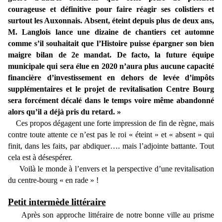
courageuse et définitive pour faire réagir ses colistiers et
surtout les Auxonnais. Absent, éteint depuis plus de deux ans,
M. Langlois lance une dizaine de chantiers cet automne
comme s’il souhaitait que l’Histoire puisse épargner son bien
maigre bilan de 2e mandat. De facto, la future équipe
municipale qui sera élue en 2020 n’aura plus aucune capacité
financière d’investissement en dehors de levée d’impôts
supplémentaires et le projet de revitalisation Centre Bourg
sera forcément décalé dans le temps voire même abandonné
alors qu’il a déjà pris du retard. »
Ces propos dégagent une forte impression de fin de règne, mais
contre toute attente ce n’est pas le roi « éteint » et « absent » qui
finit, dans les faits, par abdiquer…. mais l’adjointe battante. Tout
cela est à désespérer.
Voilà le monde à l’envers et la perspective d’une revitalisation
du centre-bourg « en rade » !
Petit intermède littéraire
Après son approche littéraire de notre bonne ville au prisme