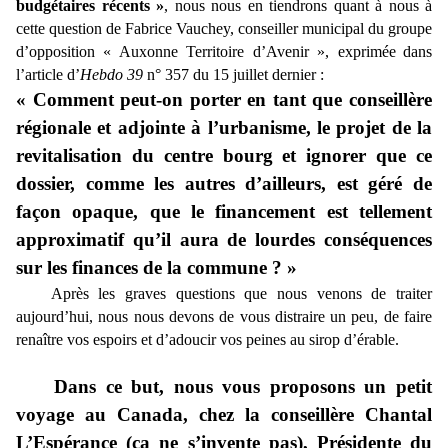
budgétaires récents »
, nous nous en tiendrons quant à nous à
cette question de Fabrice Vauchey, conseiller municipal du groupe
d’opposition « Auxonne Territoire d’Avenir », exprimée
dans
l’article d’
Hebdo 39
n° 357 du 15 juillet dernier :
« Comment peut-on porter en tant que conseillère
régionale et adjointe à l’urbanisme, le projet de la
revitalisation du centre bourg et ignorer que ce
dossier, comme les autres d’ailleurs, est géré de
façon opaque, que le financement est tellement
approximatif qu’il aura de lourdes conséquences
sur les finances de la commune ? »
Après les graves questions que nous venons de traiter
aujourd’hui, nous nous devons de vous distraire un peu, de faire
renaître vos espoirs et d’adoucir vos peines au sirop d’érable.
Dans ce but, nous vous proposons un petit
voyage au Canada, chez la conseillère Chantal
L’Espérance (ça ne s’invente pas), Présidente du