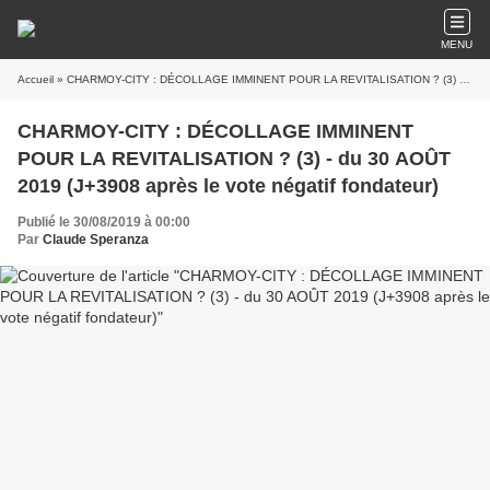
MENU
Accueil
» CHARMOY-CITY : DÉCOLLAGE IMMINENT POUR LA REVITALISATION ? (3) - du 30 AOÛT 2019 (J+3908 après le vote négatif fondateur)
CHARMOY-CITY : DÉCOLLAGE IMMINENT
POUR LA REVITALISATION ? (3) - du 30 AOÛT
2019 (J+3908 après le vote négatif fondateur)
Publié le 30/08/2019 à 00:00
Par
Claude Speranza