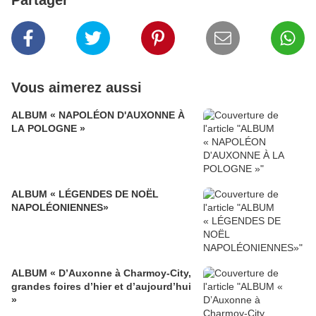
Partager
Vous aimerez aussi
ALBUM « NAPOLÉON D'AUXONNE À
LA POLOGNE »
ALBUM « LÉGENDES DE NOËL
NAPOLÉONIENNES»
ALBUM « D’Auxonne à Charmoy-City,
grandes foires d’hier et d’aujourd’hui
»