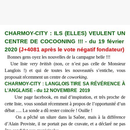
CHARMOY-CITY : ILS (ELLES) VEULENT UN
CENTRE DE COCOONING !!! - du 19 février
2020
(J+4081 après le vote négatif fondateur)
Bonnes gens oyez les nouvelles de la campagne belle !!!
Une liste
very british
(non, ce n’est pas celle de Monsieur
Langlois !) et qui de toutes les nouveautés s’entiche, vous
proposait récemment un centre de
coworking
.
CHARMOY-CITY : LANGLOIS TIRE SA RÉVÉRENCE À
L’ANGLAISE - du 12 NOVEMBRE 2019
Une page facebook, en mal d’inspiration, et très proche de
cette liste, vous sondait récemment à propos de l’opportunité d’un
débat …. La sonde a dû rester coincée ! Ouille !
On a pêché un silure dans la Saône, mais à la différence
d’Alain Proviste, il ne portait pas de cravate, et a déclaré ne pas