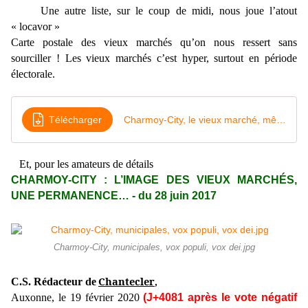
Une autre liste, sur le coup de midi, nous joue l’atout
« locavor »
Carte postale des vieux marchés qu’on nous ressert sans
sourciller ! Les vieux marchés c’est hyper, surtout en période
électorale.
Télécharger
Charmoy-City, le vieux marché, même sans choux-fleurs, une permanence
Et, pour les amateurs de détails
CHARMOY-CITY : L’IMAGE DES VIEUX MARCHÉS,
UNE PERMANENCE… - du 28 juin 2017
Charmoy-City, municipales, vox populi, vox dei.jpg
Chantecler
C.S. Rédacteur de
,
Auxonne, le 19 février 2020
(J+4081 après le vote négatif