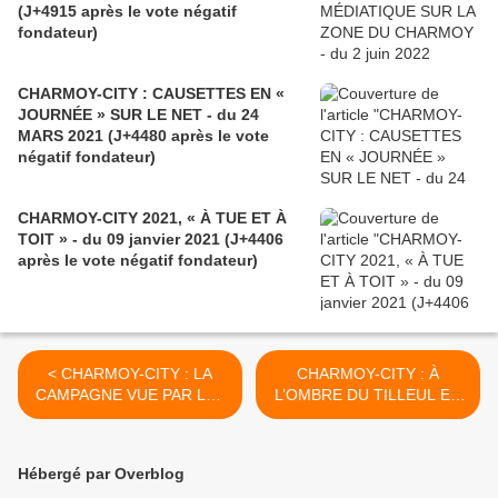
(J+4915 après le vote négatif
fondateur)
CHARMOY-CITY : CAUSETTES EN «
JOURNÉE » SUR LE NET - du 24
MARS 2021 (J+4480 après le vote
négatif fondateur)
CHARMOY-CITY 2021, « À TUE ET À
TOIT » - du 09 janvier 2021 (J+4406
après le vote négatif fondateur)
< CHARMOY-CITY : LA
CHARMOY-CITY : À
CAMPAGNE VUE PAR LES
L’OMBRE DU TILLEUL EN
« VRAIES GENS » - du 18
ZINC - du 20 février 2020
février 2020 (J+4080 après
(J+4082 après le vote
le vote négatif fondateur)
négatif fondateur) >
Hébergé par Overblog