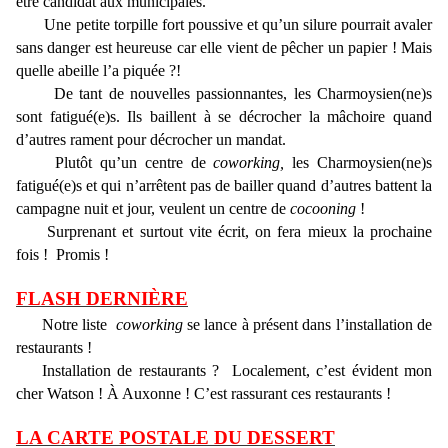
être candidat aux municipales.
Une petite torpille fort poussive et qu’un silure pourrait avaler
sans danger est heureuse car elle vient de pêcher un papier ! Mais
quelle abeille l’a piquée ?!
De tant de nouvelles passionnantes, les Charmoysien(ne)s
sont fatigué(e)s. Ils baillent à se décrocher la mâchoire quand
d’autres rament pour décrocher un mandat.
Plutôt qu’un centre de
coworking,
les Charmoysien(ne)s
fatigué(e)s et qui n’arrêtent pas de bailler quand d’autres battent la
campagne nuit et jour, veulent un centre de
cocooning
!
Surprenant et surtout vite écrit, on fera mieux la prochaine
fois ! Promis !
FLASH DERNIÈRE
Notre liste
coworking
se lance à présent dans l’installation de
restaurants !
Installation de restaurants ? Localement, c’est évident mon
cher Watson ! À Auxonne ! C’est rassurant ces restaurants !
LA CARTE POSTALE DU DESSERT