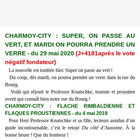
CHARMOY-CITY : SUPER, ON PASSE AU
VERT, ET MARDI ON POURRA PRENDRE UN
VERRE - du 29 mai 2020
(J+4181après le vote
négatif fondateur)
La nouvelle est tombée hier. Super on passe au vert !
Du coup, dès mardi, on pourra prendre un verre dans la rue du
Bourg.
Voilà qui réjouit le Professor Knatschke, touriste et proustien
averti qui connaît bien notre rue du Bourg !
CHARMOY-CITY : FLACHE RIMBALDIENNE ET
FLAQUES PROUSTIENNES - du 4 mai 2019
Pour Herr Professor Knatschke et sa fille, lecteurs assidus d’un
guide incontournable, c’est le retour
Du côté d’Auxonne
. À la
bonne heure ! Que du bonheur !