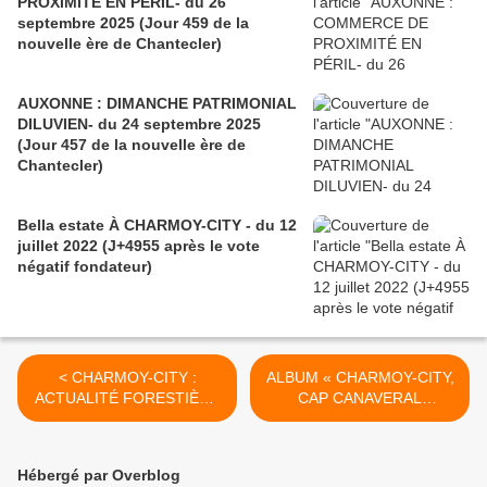
PROXIMITÉ EN PÉRIL- du 26
septembre 2025 (Jour 459 de la
nouvelle ère de Chantecler)
AUXONNE : DIMANCHE PATRIMONIAL
DILUVIEN- du 24 septembre 2025
(Jour 457 de la nouvelle ère de
Chantecler)
Bella estate À CHARMOY-CITY - du 12
juillet 2022 (J+4955 après le vote
négatif fondateur)
< CHARMOY-CITY :
ALBUM « CHARMOY-CITY,
ACTUALITÉ FORESTIÈRE
CAP CANAVERAL
- du 28 mai 2020 (J+4180
MONUMENTAL ET
après le vote négatif
ÉLECTORAL » >
fondateur)
Hébergé par Overblog