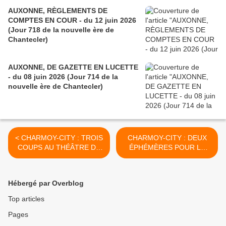
AUXONNE, RÈGLEMENTS DE
COMPTES EN COUR - du 12 juin 2026
(Jour 718 de la nouvelle ère de
Chantecler)
AUXONNE, DE GAZETTE EN LUCETTE
- du 08 juin 2026 (Jour 714 de la
nouvelle ère de Chantecler)
< CHARMOY-CITY : TROIS
CHARMOY-CITY : DEUX
COUPS AU THÉÂTRE DU
ÉPHÉMÈRES POUR LA
TRIBUNAL - du 26 AVRIL
RUE THIERS - du 29 AVRIL
2021 (J+4513 après le vote
2021 (J+4516 après le vote
négatif fondateur)
négatif fondateur) >
Hébergé par Overblog
Top articles
Pages