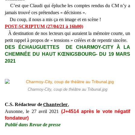
C’est que Claudi qui épluche les comptes rendus du CM n’y a
jamais trouvé ces prétendues « décisions ».
Du coup, il nous a mis ça en image et en scène !
POST-SCRIPTUM (27/04/21 à 16h00)
À destination de nos lecteurs qui auraient la mémoire courte, un
petit rappel à propos de « tensions » créées et de repentir sincère.
DES ÉCHAUGUETTES DE CHARMOY-CITY À LA
CHEMINÉE DU HAUT KŒNIGSBOURG- DU 19 MARS
2021
Charmoy-City, coup de théâtre au Tribunal.jpg
Chantecler
C.S. Rédacteur de
,
Auxonne, le 27 avril 2021
(J+4514 après le vote négatif
fondateur)
Publié dans Revue de presse