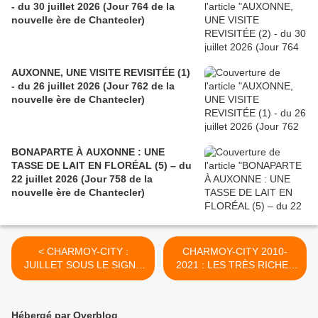
- du 30 juillet 2026 (Jour 764 de la
nouvelle ère de Chantecler)
AUXONNE, UNE VISITE REVISITÉE (1)
- du 26 juillet 2026 (Jour 762 de la
nouvelle ère de Chantecler)
BONAPARTE À AUXONNE : UNE
TASSE DE LAIT EN FLORÉAL (5) – du
22 juillet 2026 (Jour 758 de la
nouvelle ère de Chantecler)
< CHARMOY-CITY :
CHARMOY-CITY 2010-
JUILLET SOUS LE SIGNE
2021 : LES TRÈS RICHES
DES POISSONS…ET DU
HEURES DE LA
VERSEAU ? - du 5 juillet
DÉMOCRATIE
2021 (J+4583 après le vote
PARTICIPATATATATIVE (1)
Hébergé par Overblog