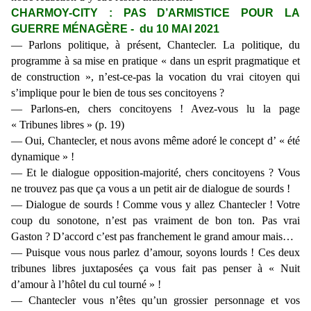
CHARMOY-CITY : PAS D’ARMISTICE POUR LA
GUERRE MÉNAGÈRE - du 10 MAI 2021
— Parlons politique, à présent, Chantecler. La politique, du
programme à sa mise en pratique « dans un esprit pragmatique et
de construction », n’est-ce-pas la vocation du vrai citoyen qui
s’implique pour le bien de tous ses concitoyens ?
— Parlons-en, chers concitoyens ! Avez-vous lu la page
« Tribunes libres » (p. 19)
— Oui, Chantecler, et nous avons même adoré le concept d’ « été
dynamique » !
— Et le dialogue opposition-majorité, chers concitoyens ? Vous
ne trouvez pas que ça vous a un petit air de dialogue de sourds !
— Dialogue de sourds ! Comme vous y allez Chantecler ! Votre
coup du sonotone, n’est pas vraiment de bon ton. Pas vrai
Gaston ? D’accord c’est pas franchement le grand amour mais…
— Puisque vous nous parlez d’amour, soyons lourds ! Ces deux
tribunes libres juxtaposées ça vous fait pas penser à « Nuit
d’amour à l’hôtel du cul tourné » !
— Chantecler vous n’êtes qu’un grossier personnage et vos