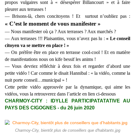
propos vulgaires sont à « désespérer Billancourt » et à faire
pleurer aux terrasses !
— Brisons-là, chers concitoyens ! Et surtout n’oubliez pas :
« C’est le moment de vous manifester »
— Nous manifester où ça ? Aux terrasses ? Aux marchés ?
— Aux terrasses !!! Plaisantins, vous n’avez pas lu :
« Le conseil
citoyen va se mettre en place ! »
— On préfère être en place en terrasse cool-cool ! Et en matière
de manifestations nous on kife bessif les anims !
— Vous devriez réfléchir à deux fois et regarder d’abord une
petite vidéo ! Car comme le disait Hannibal : « la vidéo, comme la
nuit porte conseil…municipal » !
Cette petite vidéo approuvée par la dynamique, qui aime les
vidéos, vous la retrouverez dans l’article en lien ci-dessous
CHARMOY-CITY : IDYLLE PARTICIPATATATIVE AU
PAYS DES CIGOGNES - du 26 juin 2020
Charmoy-City, bientôt plus de conseillers que d'habitants.jpg