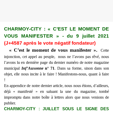
CHARMOY-CITY : « C’EST LE MOMENT DE
VOUS MANIFESTER » - du 9 juillet 2021
(J+4587 après le vote négatif fondateur)
« C’est le moment de vous manifester ».
Cette
injonction, cet appel au peuple, nous ne l’avons pas rêvé, nous
l’avons lu en dernière page du dernier numéro de notre magazine
municipal
Inf’Auxonne
n° 71
. Dans sa forme, sinon dans son
objet, elle nous incite à le faire ! Manifestons-nous, quant à faire
!
En appendice de notre dernier article, nous nous étions, d’ailleurs,
déjà « manifesté » en saluant la une du magazine, tombé
impromptu dans notre boîte à lettres alors que nous venions de
publier.
CHARMOY-CITY : JUILLET SOUS LE SIGNE DES