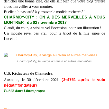
dénicher une bonne idée, car elle sait bien que votre blog préféré
a des merveilles à vous montrer.
Et elle n’a pas tardé à y trouver le modèle recherché !
CHARMOY-CITY : ON A DES MERVEILLES À VOUS
MONTRER - du 02 novembre 2017
Claudi, du coup, a saisi au vol l’occasion pour son illustration !
Un modèle rêvé, pas vrai, pour le tricot de la fille aînée de
Lucette !
Charmoy-City, la vierge au raisin et autres merveilles
C.S. Rédacteur de
Chantecler
,
Auxonne, le
30
décembre 2021
(J+47
61
après le vote
négatif fondateur)
Publié dans Libres propos