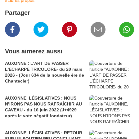
#Libres propos
Partager
Vous aimerez aussi
AUXONNE : L'ART DE PASSER
L'ÉCHARPE TRICOLORE- du 20 mars
2026 - (Jour 634 de la nouvelle ère de
Chantecler)
AUXONNE, LÉGISLATIVES : NOUS
N’IRONS PAS NOUS RAFRAÎCHIR AU
CAVEAU - du 16 juin 2022 (J+4929
après le vote négatif fondateur)
AUXONNE, LÉGISLATIVES : RETOUR
SUR UN SOUTIEN PEU CONCLUANT -