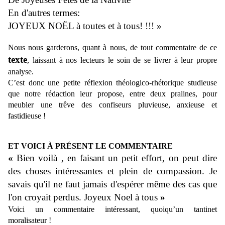
En d'autres termes:
JOYEUX NOËL à toutes et à tous! !!! »
Nous nous garderons, quant à nous, de tout commentaire de ce
texte
, laissant à nos lecteurs le soin de se livrer à leur propre
analyse.
C’est
donc
une petite réflexion théologico-
rhétorique studieuse
que notre rédaction
leur
propose, entre deux pralines, pour
meubler une trêve des confiseurs pluvieuse, anxieuse et
fastidieuse !
ET VOICI À PRÉSENT LE COMMENTAIRE
«
Bien voilà , en faisant un petit effort, on peut dire
des choses intéressantes et plein de compassion. Je
savais qu'il ne faut jamais d'espérer même des cas que
l'on croyait perdus. Joyeux Noel à tous
»
Voici un
commentaire intéressant, quoiqu’un tantinet
moralisateur !