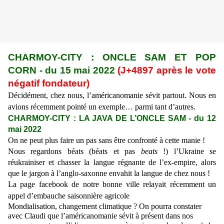
CHARMOY-CITY : ONCLE SAM ET POP
CORN
-
du 15 mai 2022
(J+4897 après le vote
négatif fondateur)
Décidément, chez nous,
l’américanomanie sévit partout. Nous en
avions récemment pointé un exemple… parmi tant d’autres.
CHARMOY-CITY : LA JAVA DE L’ONCLE SAM - du 12
mai 2022
On ne peut plus faire un pas sans être confronté à cette manie !
Nous regardons béats (béats et pas
beats
!
)
l’Ukraine se
réukrainiser et chasser la langue
régnante
de l’ex-empire, alors
que
le jargon à l’anglo-saxonne
envahit la langue de
chez nous !
L
a page facebook de notre bonne ville relayait récemment un
appel d’embauche saisonnière agricole
Mondialisation, changement climatique ? On pourra constater
avec Claudi que l’américanomanie sévit à présent dans nos