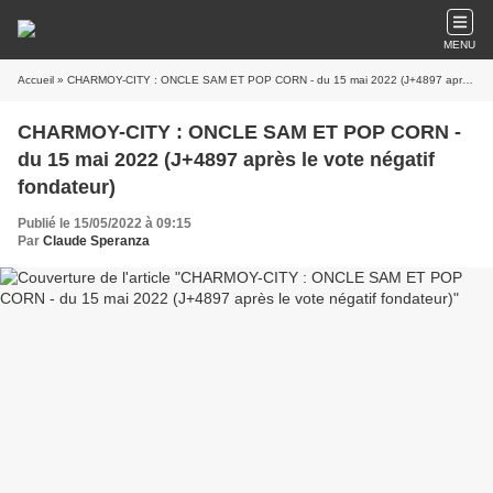
MENU
Accueil
» CHARMOY-CITY : ONCLE SAM ET POP CORN - du 15 mai 2022 (J+4897 après le vote négatif fondateur)
CHARMOY-CITY : ONCLE SAM ET POP CORN -
du 15 mai 2022 (J+4897 après le vote négatif
fondateur)
Publié le 15/05/2022 à 09:15
Par
Claude Speranza