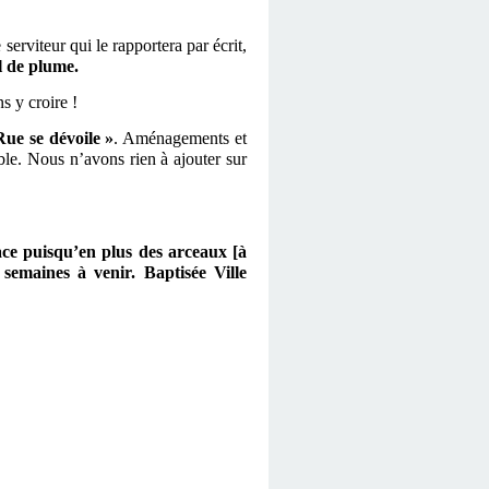
 serviteur qui le rapportera par écrit,
l de plume.
s y croire !
e se dévoile »
. Aménagements et
able. Nous n’avons rien à ajouter sur
lace puisqu’en plus des arceaux [à
semaines à venir. Baptisée Ville