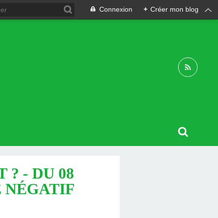
Connexion
+
Créer mon blog
? - DU 08
E NÉGATIF