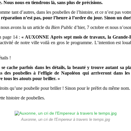
Nous nous en tiendrons là, sans plus de précisions.
comme tant d’autres, dans les poubelles de l’histoire, et ce n’est pas votre
réparation n’est pas, pour l’heure à l’ordre du jour. Sinon un due
 nous avons lu un article du
Bien Public
d’hier, 7 octobre et nous n’oson
en page 14 :
« AUXONNE Après sept mois de travaux, la Grande-Ru
tractivité de notre ville voilà en gros le programme. L’intention est lou
tails !
e se cache parfois dans les détails, la beauté y trouve autant sa p
s des poubelles à l’effigie de Napoléon qui arriveront dans les 
tous les atouts pour briller. »
droits qu’une poubelle pour briller ! Sinon pour le préfet du même nom.
tte histoire de poubelles.
Auxonne, un cri de l'Empereur à travers le temps.jpg