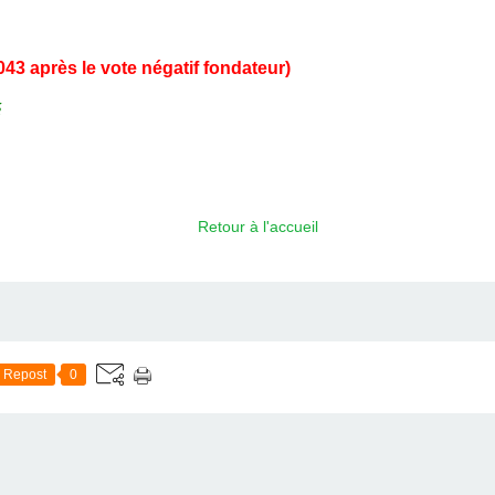
043
après le vote négatif fondateur)
é
Retour à l'accueil
Repost
0