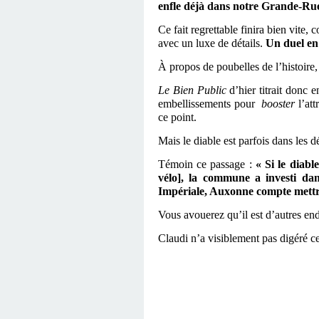
enfle
déjà dans notre Grande-Rue. 
Ce fait regrettable finira bien vite, 
avec un luxe de détails.
Un duel en 
À
propos de poubelles de l’histoire,
Le Bien Public
d’hier titrait donc 
embellissements pour
booster
l’at
ce point.
Mais le diable est parfois dans les dé
Témoin ce passage :
« Si le diabl
vélo], la commune a investi dan
Impériale, Auxonne compte mettre 
Vous avouerez qu’il est d’autres en
Claudi n’a visiblement pas digéré ce