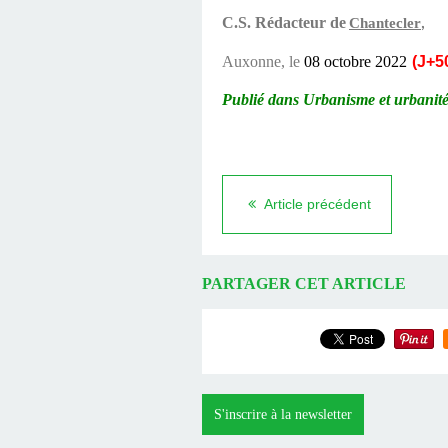
C.S. Rédacteur de
Chantecler
,
Auxonne, le
08 octobre
2022
(J+
5
Publié dans
Urbanisme et urbanit
Article précédent
PARTAGER CET ARTICLE
S'inscrire à la newsletter