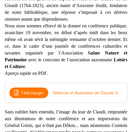
Girault (1764-1823), ancien maire d’Auxonne érudit, fondateur
de notre bibliothèque, une réponse s’imposait à ces dérives
oiseuses autant que
dispendieuses
.
Nous
nous sommes efforcé
de la donner en conférence publique,
avant-hier 19 novembre, en début d’après midi dans les lieux
même où avait sévit la méningite remuante d’octobre dernier. Et
ce, dans le cadre d’une journée de conférences culturelles et
savantes organisée par l’Association
Saône Nature et
Patrimoine
avec le concours de l’association auxonnaise
Loisirs
et Culture
.
Aperçu rapide en PDF.
Télécharger
Défense et illustration de Claude-Xavier Girault
Sans oublier bien entendu, l’image du jour de Claudi, empruntée
aux illustrations de notre conférence et aux impressions du
Général Griois,
qui n’était pas Dôlois... mais néanmoins Comtois