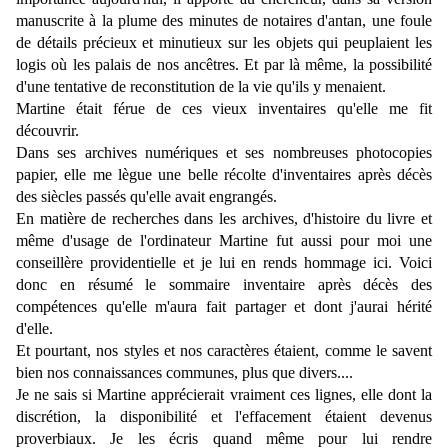
manuscrite à la plume des minutes de notaires d'antan, une foule
de détails précieux et minutieux sur les objets qui peuplaient les
logis où les palais de nos ancêtres. Et par là même, la possibilité
d'une tentative de reconstitution de la vie qu'ils y menaient.
Martine était férue de ces vieux inventaires qu'elle me fit
découvrir.
Dans ses archives numériques et ses nombreuses photocopies
papier, elle me lègue une belle récolte d'inventaires après décès
des siècles passés qu'elle avait engrangés.
En matière de recherches dans les archives, d'histoire du livre et
même d'usage de l'ordinateur Martine fut aussi pour moi une
conseillère providentielle et je lui en rends hommage ici. Voici
donc en résumé le sommaire inventaire après décès des
compétences qu'elle m'aura fait partager et dont j'aurai hérité
d'elle.
Et pourtant, nos styles et nos caractères étaient, comme le savent
bien nos connaissances communes, plus que divers....
Je ne sais si Martine apprécierait vraiment ces lignes, elle dont la
discrétion, la disponibilité et l'effacement étaient devenus
proverbiaux. Je les écris quand même pour lui rendre