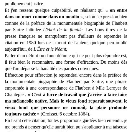
publiquement justice.
Et j'en ressens quelque culpabilité, en réalisant qu'
« on entre
dans un mort comme dans un moulin »
, selon l'expression bien
connue de la préface de la monumentale biographie de Flaubert
par Sartre intitulée
L'idiot de la famille
. Les bons titres de la
presse française ne manquèrent pas d'ailleurs de reprendre la
citation en 1980 lors de la mort de l'auteur, quelque peu oublié
aujourd'hui, de
L'Être et le Néant.
Parler d'un défunt ou d'une défunte qui ne peut plus répondre est,
il faut bien le reconnaître, une forme d'effraction. Du moins dès
que l'on dépasse la banalité des paroles convenues.
Effraction pour effraction je reprendrai encore dans la préface de
la monumentale biographie de Flaubert par Sartre, une phrase
empruntée à une correspondance de Flaubert à Mlle Leroyer de
Chantepie :
« C'est à force de travail que j'arrive à faire taire
ma mélancolie native. Mais le vieux fond reparaît souvent, le
vieux fond que personne ne connaît, la plaie profonde
toujours cachée »
(Croisset, 6 octobre 1864).
En lisant cette citation, toutes proportions gardées bien entendu, je
me prends à penser qu'elle aurait bien pu s'appliquer à ma taiseuse