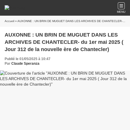
MENU
Accueil
» AUXONNE : UN BRIN DE MUGUET DANS LES ARCHIVES DE CHANTECLER- du 1er mai 2025 ( Jour 312 de la nouvelle ère de Chantecler)
AUXONNE : UN BRIN DE MUGUET DANS LES
ARCHIVES DE CHANTECLER- du 1er mai 2025 (
Jour 312 de la nouvelle ère de Chantecler)
Publié le 01/05/2025 à 10:47
Par
Claude Speranza