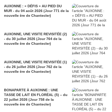
AUXONNE : « DÉFIS » AU PIED DU
MUR - du 04 août 2026 (Jour 771 de la
nouvelle ère de Chantecler)
AUXONNE, UNE VISITE REVISITÉE (2)
- du 30 juillet 2026 (Jour 764 de la
nouvelle ère de Chantecler)
AUXONNE, UNE VISITE REVISITÉE (1)
- du 26 juillet 2026 (Jour 762 de la
nouvelle ère de Chantecler)
BONAPARTE À AUXONNE : UNE
TASSE DE LAIT EN FLORÉAL (5) – du
22 juillet 2026 (Jour 758 de la
nouvelle ère de Chantecler)