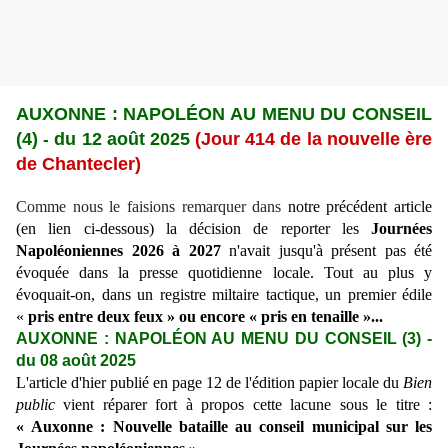
AUXONNE : NAPOL
É
ON AU MENU DU CONSEIL
(4)
-
du 12 août 2025
(Jour 414 de la nouvelle ère
de Chantecler)
Comme nous le faisions remarquer dans
notre précédent article
(en lien ci-dessous) la décision de reporter les
Journées
Napoléoniennes 2026 à 2027
n'avait jusqu'à présent pas été
évoquée dans la presse quotidienne locale. Tout au plus y
évoquait-on, dans un registre miltaire tactique, un premier édile
«
pris entre deux feux » ou encore « pris en tenaille »...
AUXONNE : NAPOLÉON AU MENU DU CONSEIL (3) -
du 08 août 2025
L'article d'hier publié en page 12 de l'édition papier locale du
Bien
public
vient réparer fort à propos cette lacune sous le titre :
« Auxonne : Nouvelle bataille au conseil municipal sur les