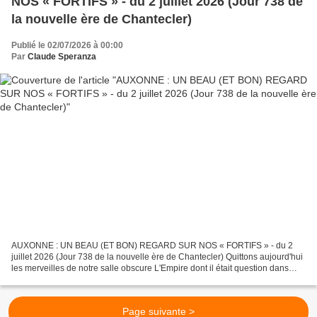
NOS « FORTIFS » - du 2 juillet 2026 (Jour 738 de
la nouvelle ère de Chantecler)
Publié le 02/07/2026 à 00:00
Par
Claude Speranza
AUXONNE : UN BEAU (ET BON) REGARD SUR NOS « FORTIFS » - du 2
juillet 2026 (Jour 738 de la nouvelle ère de Chantecler) Quittons aujourd'hui
les merveilles de notre salle obscure L'Empire dont il était question dans
notre précédent article AUXONNE : DES...
Page suivante >