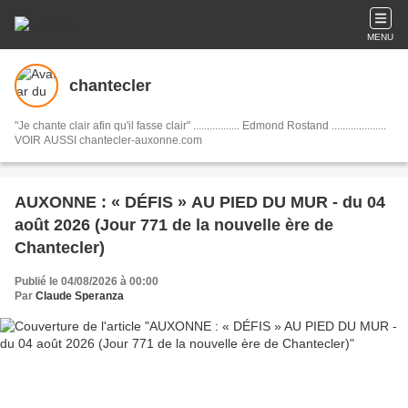
MENU
chantecler
"Je chante clair afin qu'il fasse clair" ................. Edmond Rostand ....................
VOIR AUSSI chantecler-auxonne.com
AUXONNE : « DÉFIS » AU PIED DU MUR - du 04
août 2026 (Jour 771 de la nouvelle ère de
Chantecler)
Publié le 04/08/2026 à 00:00
Par
Claude Speranza