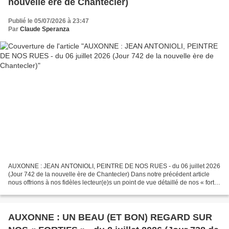
nouvelle ère de Chantecler)
Publié le 05/07/2026 à 23:47
Par
Claude Speranza
AUXONNE : JEAN ANTONIOLI, PEINTRE DE NOS RUES - du 06 juillet 2026
(Jour 742 de la nouvelle ère de Chantecler) Dans notre précédent article
nous offrions à nos fidèles lecteur(e)s un point de vue détaillé de nos « fortifs
» à l'usage de guide AUXONNE...
AUXONNE : UN BEAU (ET BON) REGARD SUR