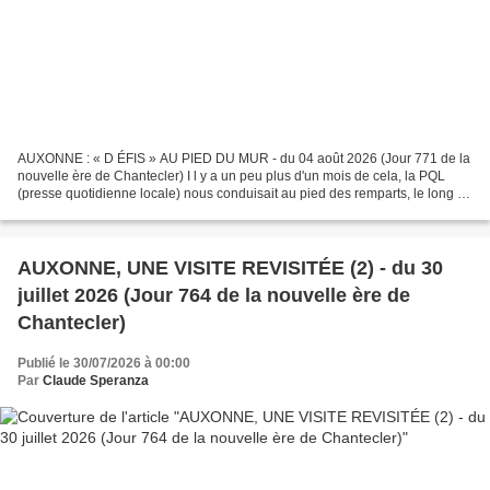
AUXONNE : « D ÉFIS » AU PIED DU MUR - du 04 août 2026 (Jour 771 de la
nouvelle ère de Chantecler) I l y a un peu plus d'un mois de cela, la PQL
(presse quotidienne locale) nous conduisait au pied des remparts, le long du
contre-fossé. Cette publication...
AUXONNE, UNE VISITE REVISITÉE (2) - du 30
juillet 2026 (Jour 764 de la nouvelle ère de
Chantecler)
Publié le 30/07/2026 à 00:00
Par
Claude Speranza