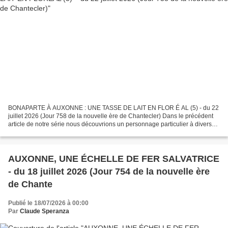
BONAPARTE À AUXONNE : UNE TASSE DE LAIT EN FLOR É AL (5) - du 22
juillet 2026 (Jour 758 de la nouvelle ère de Chantecler) Dans le précédent
article de notre série nous découvrions un personnage particulier à divers
titres : Louis-Antoine Fauvelet de Bourrienne...
AUXONNE, UNE ÉCHELLE DE FER SALVATRICE
- du 18 juillet 2026 (Jour 754 de la nouvelle ère
de Chante
Publié le 18/07/2026 à 00:00
Par
Claude Speranza