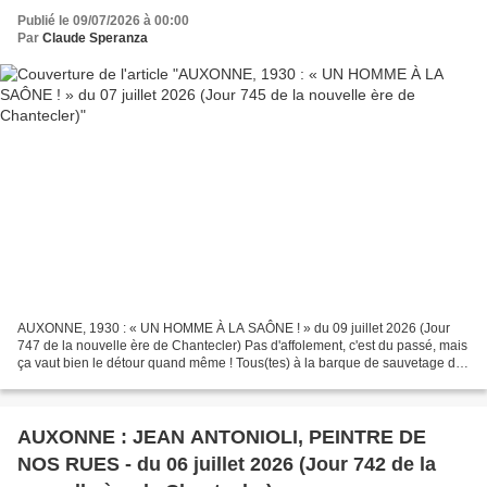
Publié le 09/07/2026 à 00:00
Par
Claude Speranza
AUXONNE, 1930 : « UN HOMME À LA SAÔNE ! » du 09 juillet 2026 (Jour
747 de la nouvelle ère de Chantecler) Pas d'affolement, c'est du passé, mais
ça vaut bien le détour quand même ! Tous(tes) à la barque de sauvetage du
« Comité des Sauveteurs médaillés...
AUXONNE : JEAN ANTONIOLI, PEINTRE DE
NOS RUES - du 06 juillet 2026 (Jour 742 de la