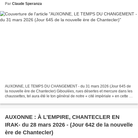
Par
Claude Speranza
AUXONNE, LE TEMPS DU CHANGEMENT - du 31 mars 2026 (Jour 645 de
la nouvelle ère de Chantecler) Giboulées, rues désertes et mercure dans les
chaussettes, tel aura été le ton général de notre « cité impériale » en cette fin
mars tristounette. Il ne faut...
AUXONNE : À L'EMPIRE, CHANTECLER EN
IRAK- du 28 mars 2026 - (Jour 642 de la nouvelle
ère de Chantecler)