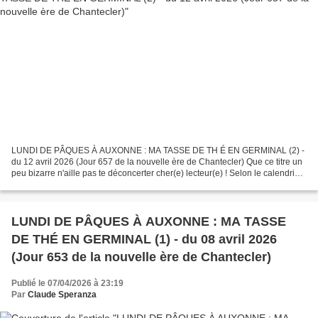
LUNDI DE PÂQUES À AUXONNE : MA TASSE DE TH É EN GERMINAL (2) -
du 12 avril 2026 (Jour 657 de la nouvelle ère de Chantecler) Que ce titre un
peu bizarre n'aille pas te déconcerter cher(e) lecteur(e) ! Selon le calendrier
révolutionnaire nous sommes effectivement...
LUNDI DE PÂQUES À AUXONNE : MA TASSE
DE THÉ EN GERMINAL (1) - du 08 avril 2026
(Jour 653 de la nouvelle ère de Chantecler)
Publié le 07/04/2026 à 23:19
Par
Claude Speranza