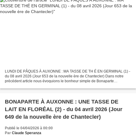
LUNDI DE PÂQUES À AUXONNE : MA TASSE DE TH É EN GERMINAL (1) -
du 08 avril 2026 (Jour 653 de la nouvelle ère de Chantecler) Dans notre
précédent article nous évoquions le bonheur simple de Bonaparte
dégustant, tel un chat gourmand, une tasse de lait BONAPARTE...
BONAPARTE À AUXONNE : UNE TASSE DE
LAIT EN FLORÉAL (2) - du 04 avril 2026 (Jour
649 de la nouvelle ère de Chantecler)
Publié le 04/04/2026 à 00:00
Par
Claude Speranza