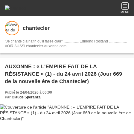
MENU
chantecler
"Je chante clair afin qu'il fasse clair" ................. Edmond Rostand ....................
VOIR AUSSI chantecler-auxonne.com
AUXONNE : « L'EMPIRE FAIT DE LA
RÉSISTANCE » (1) - du 24 avril 2026 (Jour 669
de la nouvelle ère de Chantecler)
Publié le 24/04/2026 à 00:00
Par
Claude Speranza