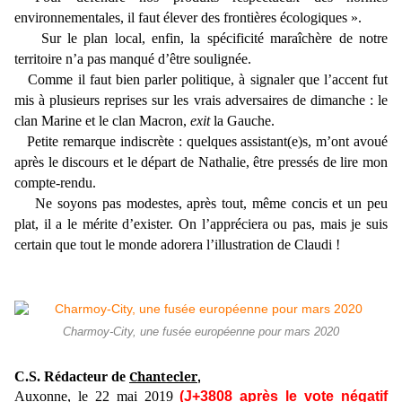
environnementales, il faut élever des frontières écologiques ».
Sur le plan local, enfin, la spécificité maraîchère de notre
territoire n’a pas manqué d’être soulignée.
Comme il faut bien parler politique, à signaler que l’accent fut
mis à plusieurs reprises sur les vrais adversaires de dimanche : le
clan Marine et le clan Macron,
exit
la Gauche.
Petite remarque indiscrète : quelques assistant(e)s, m’ont avoué
après le discours et le départ de Nathalie, être pressés de lire mon
compte-rendu.
Ne soyons pas modestes, après tout, même concis et un peu
plat, il a le mérite d’exister. On l’appréciera ou pas, mais je suis
certain que tout le monde adorera l’illustration de Claudi !
Charmoy-City, une fusée européenne pour mars 2020
Chantecler
C.S. Rédacteur de
,
Auxonne, le 22 mai 2019
(J+3808 après le vote négatif