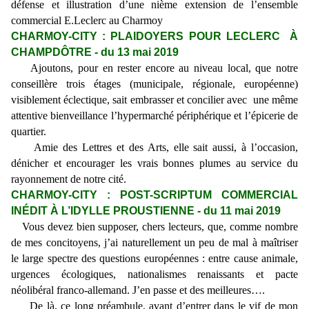
défense et illustration d’une nième extension de l’ensemble
commercial E.Leclerc au Charmoy
CHARMOY-CITY : PLAIDOYERS POUR LECLERC À
CHAMPDÔTRE - du 13 mai 2019
Ajoutons, pour en rester encore au niveau local, que notre
conseillère trois étages (municipale, régionale, européenne)
visiblement éclectique, sait embrasser et concilier avec une même
attentive bienveillance l’hypermarché périphérique et l’épicerie de
quartier.
Amie des Lettres et des Arts, elle sait aussi, à l’occasion,
dénicher et encourager les vrais bonnes plumes au service du
rayonnement de notre cité.
CHARMOY-CITY : POST-SCRIPTUM COMMERCIAL
INÉDIT À L’IDYLLE PROUSTIENNE - du 11 mai 2019
Vous devez bien supposer, chers lecteurs, que, comme nombre
de mes concitoyens, j’ai naturellement un peu de mal à maîtriser
le large spectre des questions européennes : entre cause animale,
urgences écologiques, nationalismes renaissants et pacte
néolibéral franco-allemand. J’en passe et des meilleures….
De là, ce long préambule, avant d’entrer dans le vif de mon