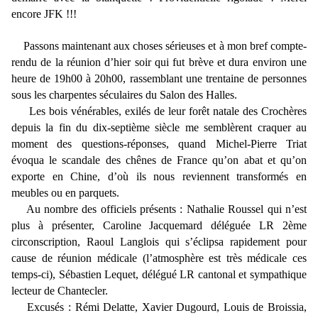
encore JFK !!!
Passons maintenant aux choses sérieuses et à mon bref compte-
rendu de la réunion d’hier soir qui fut brève et dura environ une
heure de 19h00 à 20h00, rassemblant une trentaine de personnes
sous les charpentes séculaires du Salon des Halles.
Les bois vénérables, exilés de leur forêt natale des Crochères
depuis la fin du dix-septième siècle me semblèrent craquer au
moment des questions-réponses, quand Michel-Pierre Triat
évoqua le scandale des chênes de France qu’on abat et qu’on
exporte en Chine, d’où ils nous reviennent transformés en
meubles ou en parquets.
Au nombre des officiels présents : Nathalie Roussel qui n’est
plus à présenter, Caroline Jacquemard déléguée LR 2ème
circonscription, Raoul Langlois qui s’éclipsa rapidement pour
cause de réunion médicale (l’atmosphère est très médicale ces
temps-ci), Sébastien Lequet, délégué LR cantonal et sympathique
lecteur de Chantecler.
Excusés : Rémi Delatte, Xavier Dugourd, Louis de Broissia,