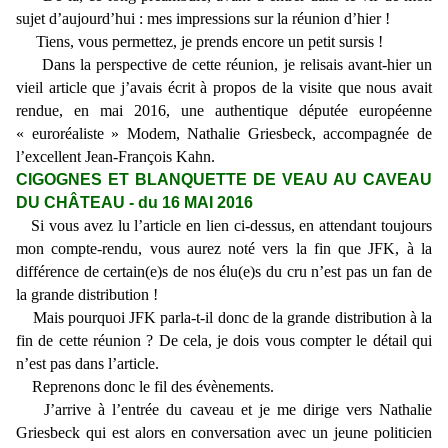
sujet d’aujourd’hui : mes impressions sur la réunion d’hier !
Tiens, vous permettez, je prends encore un petit sursis !
Dans la perspective de cette réunion, je relisais avant-hier un
vieil article que j’avais écrit à propos de la visite que nous avait
rendue, en mai 2016, une authentique députée européenne
« euroréaliste » Modem, Nathalie Griesbeck, accompagnée de
l’excellent Jean-François Kahn.
CIGOGNES ET BLANQUETTE DE VEAU AU CAVEAU
DU CHÂTEAU
- du 16 MAI 2016
Si vous avez lu l’article en lien ci-dessus, en attendant toujours
mon compte-rendu, vous aurez noté vers la fin que JFK, à la
différence de certain(e)s de nos élu(e)s du cru n’est pas un fan de
la grande distribution !
Mais pourquoi JFK parla-t-il donc de la grande distribution à la
fin de cette réunion ? De cela, je dois vous compter le détail qui
n’est pas dans l’article.
Reprenons donc le fil des évènements.
J’arrive à l’entrée du caveau et je me dirige vers Nathalie
Griesbeck qui est alors en conversation avec un jeune politicien