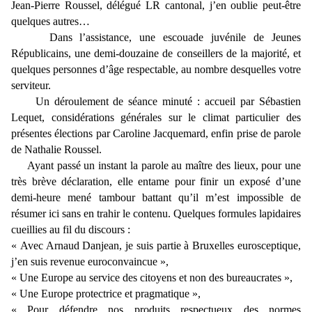
Jean-Pierre Roussel, délégué LR cantonal, j’en oublie peut-être
quelques autres…
Dans l’assistance, une escouade juvénile de Jeunes
Républicains, une demi-douzaine de conseillers de la majorité, et
quelques personnes d’âge respectable, au nombre desquelles votre
serviteur.
Un déroulement de séance minuté : accueil par Sébastien
Lequet, considérations générales sur le climat particulier des
présentes élections par Caroline Jacquemard, enfin prise de parole
de Nathalie Roussel.
Ayant passé un instant la parole au maître des lieux, pour une
très brève déclaration, elle entame pour finir un exposé d’une
demi-heure mené tambour battant qu’il m’est impossible de
résumer ici sans en trahir le contenu. Quelques formules lapidaires
cueillies au fil du discours :
« Avec Arnaud Danjean, je suis partie à Bruxelles eurosceptique,
j’en suis revenue euroconvaincue »,
« Une Europe au service des citoyens et non des bureaucrates »,
« Une Europe protectrice et pragmatique »,
« Pour défendre nos produits respectueux des normes