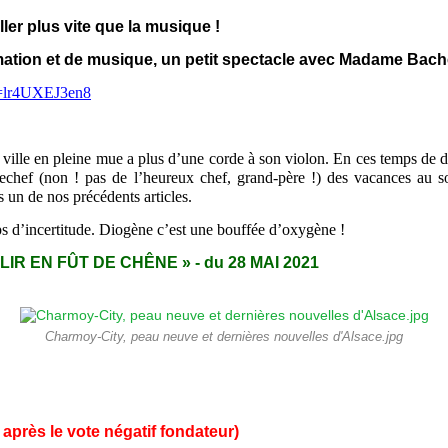
aller plus vite que la musique !
mation et de musique, un petit spectacle avec Madame Bach
v=lr4UXEJ3en8
ille en pleine mue a plus d’une corde à son violon. En ces temps de dé
rechef (non ! pas de l’heureux chef, grand-père !) des vacances au sol
s un de nos précédents articles.
s d’incertitude. Diogène c’est une bouffée d’oxygène !
LIR EN FÛT DE CHÊNE » - du 28 MAI 2021
Charmoy-City, peau neuve et dernières nouvelles d'Alsace.jpg
après le vote négatif fondateur)