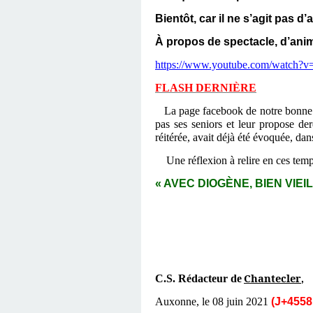
Bientôt, car il ne s’agit pas d’
À propos de spectacle, d’ani
https://www.youtube.com/watch?
FLASH DERNIÈRE
La page facebook de notre bonne v
pas ses seniors et leur propose de
réitérée, avait déjà été évoquée, dan
Une réflexion à relire en ces temp
« AVEC DIOGÈNE, BIEN VIEIL
Chantecler
C.S. Rédacteur de
,
Auxonne, le 08 juin 2021
(J+4558 