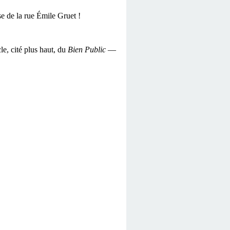
se de la rue Émile Gruet !
e, cité plus haut, du
Bien Public
—