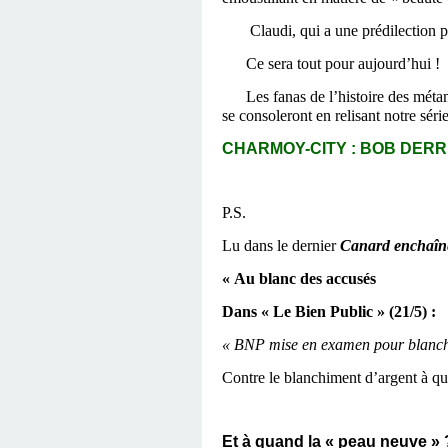
Claudi, qui a une prédilection pour 
Ce sera tout pour aujourd’hui !
Les fanas de l’histoire des métamorp
se consoleront en relisant not
CHARMOY-CITY : BOB DERRIÈ
P.S.
Lu dans le dernier
Canard enchaîn
« Au blanc des accusés
Dans « Le Bien Public » (21/5) :
« BNP mise en examen pour blanch
Contre le blanchiment d’argent à qu
Et à quand la « peau neuve » 