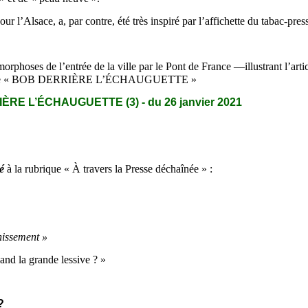
l’Alsace, a, par contre, été très inspiré par l’affichette du tabac-pres
hoses de l’entrée de la ville par le Pont de France —illustrant l’articl
re série « BOB DERRIÈRE L’ÉCHAUGUETTE »
RE L’ÉCHAUGUETTE (3) - du 26 janvier 2021
é
à la rubrique « À travers la Presse déchaînée » :
issement »
and la grande lessive ? »
?