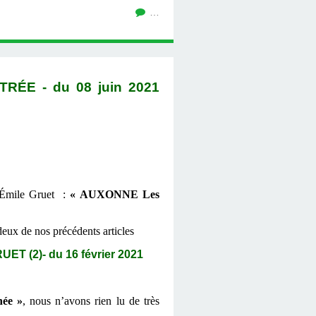
…
ÉE - du 08 juin 2021
ue Émile Gruet :
« AUXONNE Les
eux de nos précédents articles
(2)- du 16 février 2021
née »
, nous n’avons rien lu de très