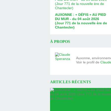
AUXONNE : « DÉFIS » AU PIED
DU MUR - du 04 août 2026
(Jour 771 de la nouvelle ère de
Chantecler)
À PROPOS
Auxonne, environnemen
Voir le profil de
Claud
ARTICLES RÉCENTS