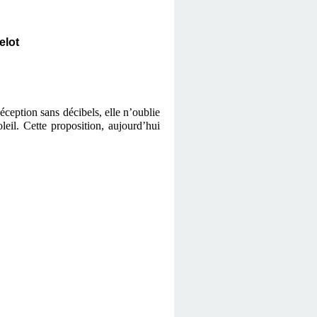
elot
ception sans décibels, elle n’oublie
eil. Cette proposition, aujourd’hui