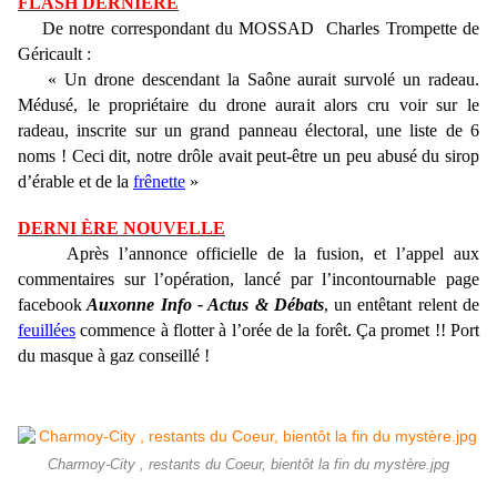
FLASH DERNIÈRE
De notre correspondant du MOSSAD Charles Trompette de
Géricault :
« Un drone descendant la Saône aurait survolé un radeau.
Médusé, le propriétaire du drone aurait alors cru voir sur le
radeau, inscrite sur un grand panneau électoral, une liste de 6
noms ! Ceci dit, notre drôle avait peut-être un peu abusé du sirop
d’érable et de la
frênette
»
DERNI ÈRE NOUVELLE
Après l’annonce officielle de la fusion, et l’appel aux
commentaires sur l’opération, lancé par l’incontournable page
facebook
Auxonne Info - Actus & Débats
, un entêtant relent de
feuillées
commence à flotter à l’orée de la forêt. Ça promet !! Port
du masque à gaz conseillé !
Charmoy-City , restants du Coeur, bientôt la fin du mystère.jpg