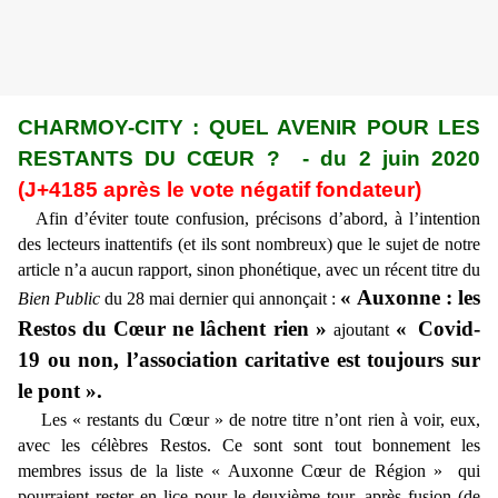
CHARMOY-CITY : QUEL AVENIR POUR LES
RESTANTS DU CŒUR ? - du 2 juin 2020
(J+4185 après le vote négatif fondateur)
Afin d’éviter toute confusion, précisons d’abord, à l’intention
des lecteurs inattentifs (et ils sont nombreux) que le sujet de notre
article n’a aucun rapport, sinon phonétique, avec un récent titre du
« Auxonne : les
Bien Public
du 28 mai dernier qui annonçait :
Restos du Cœur ne lâchent rien »
«
Covid-
ajoutant
19 ou non, l’association caritative est toujours sur
le pont ».
Les « restants du Cœur » de notre titre n’ont rien à voir, eux,
avec les célèbres Restos. Ce sont sont tout bonnement les
membres issus de la liste « Auxonne Cœur de Région » qui
pourraient rester en lice pour le deuxième tour, après fusion (de