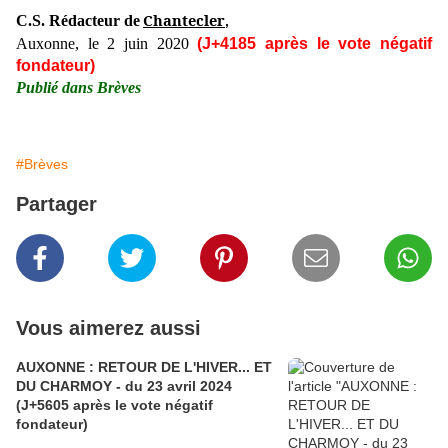
Chantecler
C.S. Rédacteur de
,
Auxonne, le 2 juin 2020
(J+4185 après le vote négatif
fondateur)
Publié dans Brèves
#Brèves
Partager
Vous aimerez aussi
AUXONNE : RETOUR DE L'HIVER... ET
DU CHARMOY - du 23 avril 2024
(J+5605 après le vote négatif
fondateur)