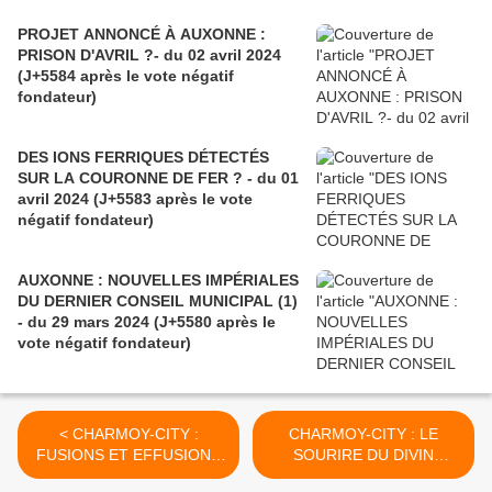
PROJET ANNONCÉ À AUXONNE :
PRISON D'AVRIL ?- du 02 avril 2024
(J+5584 après le vote négatif
fondateur)
DES IONS FERRIQUES DÉTECTÉS
SUR LA COURONNE DE FER ? - du 01
avril 2024 (J+5583 après le vote
négatif fondateur)
AUXONNE : NOUVELLES IMPÉRIALES
DU DERNIER CONSEIL MUNICIPAL (1)
- du 29 mars 2024 (J+5580 après le
vote négatif fondateur)
< CHARMOY-CITY :
CHARMOY-CITY : LE
FUSIONS ET EFFUSIONS
SOURIRE DU DIVIN
DANS LES BRANCHES DU
MARQUIS - du 3 juin 2020