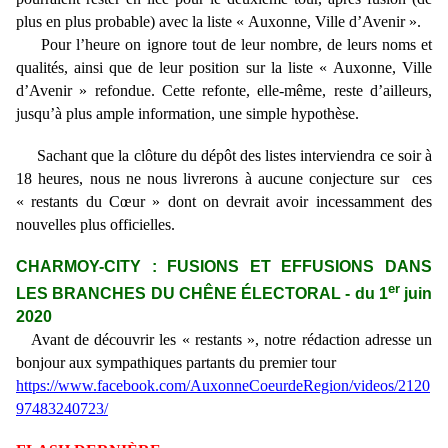
plus en plus probable) avec la liste « Auxonne, Ville d’Avenir ».
Pour l’heure on ignore tout de leur nombre, de leurs noms et
qualités, ainsi que de leur position sur la liste « Auxonne, Ville
d’Avenir » refondue. Cette refonte, elle-même, reste d’ailleurs,
jusqu’à plus ample information, une simple hypothèse.
Sachant que la clôture du dépôt des listes interviendra ce soir à
18 heures, nous ne nous livrerons à aucune conjecture sur ces
« restants du Cœur » dont on devrait avoir incessamment des
nouvelles plus officielles.
CHARMOY-CITY : FUSIONS ET EFFUSIONS DANS
er
LES BRANCHES DU CHÊNE ÉLECTORAL - du 1
juin
2020
Avant de découvrir les « restants », notre rédaction adresse un
bonjour aux sympathiques partants du premier tour
https://www.facebook.com/AuxonneCoeurdeRegion/videos/2120
97483240723/