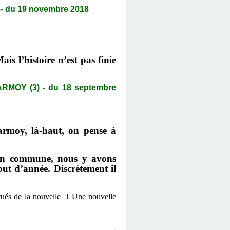
- du 19 novembre 2018
s l’histoire n’est pas finie
OY (3) - du 18 septembre
armoy, là-haut, on pense à
son commune, nous y avons
but d’année. Discrètement il
tués de la nouvelle ! Une nouvelle