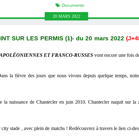
Documents
20
MARS
2022
INT SUR LES PERMIS (1)
- du
20 mars
2022
(J+4
NAPOLÉONIENNES ET FRANCO-RUSSES
vont
encore une fois de
Dans la fièvre des jours que nous vivons depuis quelque temps, notre
que la naissance de Chantecler en juin 2010. Chantecler naquit sur la
ity stade , avec plein de matchs ! Redécouvrez à travers le lien ci-dess