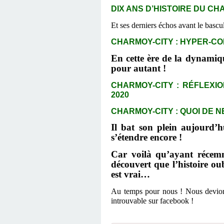
DIX ANS D’HISTOIRE DU C
Et ses derniers échos avant le bascul
CHARMOY-CITY : HYPER-CON
En cette ère de la dynamiqu
pour autant !
CHARMOY-CITY : RÉFLEXIO
2020
CHARMOY-CITY : QUOI DE NE
Il bat son plein aujourd’
s’étendre encore !
Car voilà
qu’ayant récemm
découvert que l’histoire ou
est vrai…
Au temps pour nous ! Nous devions
introuvable sur facebook !