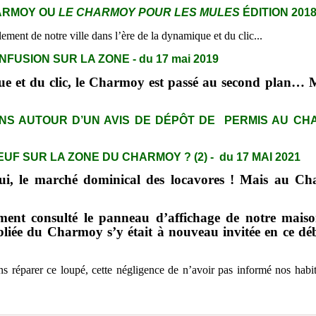
HARMOY OU
LE CHARMOY POUR LES MULES
ÉDITION 2018
ement de notre ville dans l’ère de la dynamique et du clic...
FUSION SUR LA ZONE - du 17 mai 2019
e et du clic, le Charmoy est passé au second plan… Mai
NS AUTOUR D’UN AVIS DE DÉPÔT DE PERMIS AU CHARM
UF SUR LA ZONE DU CHARMOY ? (2) - du 17 MAI 2021
hui, le marché dominical des locavores ! Mais au Ch
ent consulté le panneau d’affichage de notre mai
bliée du Charmoy s’y était à nouveau invitée en ce dé
 réparer ce loupé, cette négligence de n’avoir pas informé nos habi