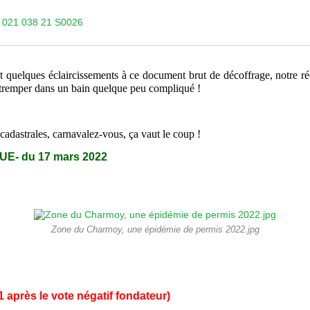
 021 038 21 S0026
 quelques éclaircissements à ce document brut de décoffrage, notre réd
 retremper dans un bain quelque peu compliqué !
 cadastrales, carnavalez-vous, ça vaut le coup !
QUE
- du
17 mars
2022
Zone du Charmoy, une épidémie de permis 2022.jpg
1
après le vote négatif fondateur)