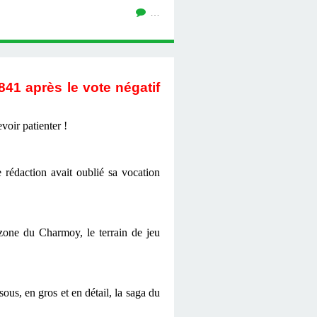
…
8
41
après le vote négatif
voir patienter !
 rédaction avait oublié sa vocation
 zone du Charmoy, le terrain de jeu
ous, en gros et en détail, la saga du