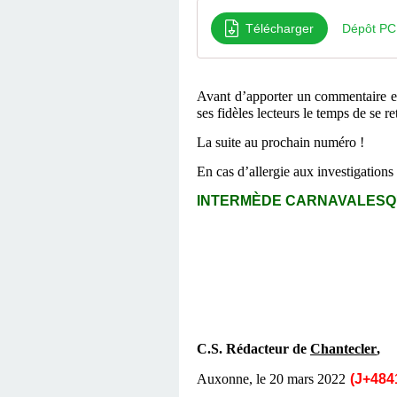
Télécharger
Dépôt PC
Avant d’apporter un commentaire et
ses fidèles lecteurs le temps de se
La suite au prochain numéro !
En cas d’allergie aux investigations
INTERMÈDE CARNAVALES
C.S. Rédacteur de
Chantecler
,
Auxonne, le
20 mars
2022
(J+48
4