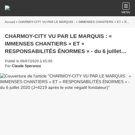
MENU
Accueil
» CHARMOY-CITY VU PAR LE MARQUIS : « IMMENSES CHANTIERS » ET « RESPONSABILITÉS ÉNORMES » - du 6 juillet 2020 (J+4219 après le vote négatif fondateur)
CHARMOY-CITY VU PAR LE MARQUIS : «
IMMENSES CHANTIERS » ET «
RESPONSABILITÉS ÉNORMES » - du 6 juillet
2020 (J+4219 après le vote négatif fondateur)
Publié le 06/07/2020 à 05:00
Par
Claude Speranza