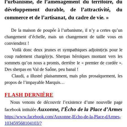
l’urbanisme, de l’aménagement du territoire, du
développement durable, de l’attractivité, du
commerce et de l’artisanat, du cadre de vie. »
De la maison de poupée à l’urbanisme, il n’y a certes qu’un
changement d’échelle, mais un changement de taille vous en
conviendrez !
Voilà donc deux jeunes et sympathiques adjoint(e)s pour le
coup rudement chargé(e)s. Sherpas héroïques montant vers les
sommets qu’on nous a promis, derrière le « premier de cordée ».
Des sherpas en Val de Saône, peu banal !
Claudi, a illustré plaisamment, mais plus prosaïquement, les
propos de l’impayable Marquis…
FLASH DERNIÈRE
Nous venons de découvrir l’existence d’une nouvelle page
Auxonne, l’Écho de la Place d’Armes
facebook intitulée
https://www.facebook.com/Auxonne-lEcho-de-la-Place-dArmes-
103459568104103/?