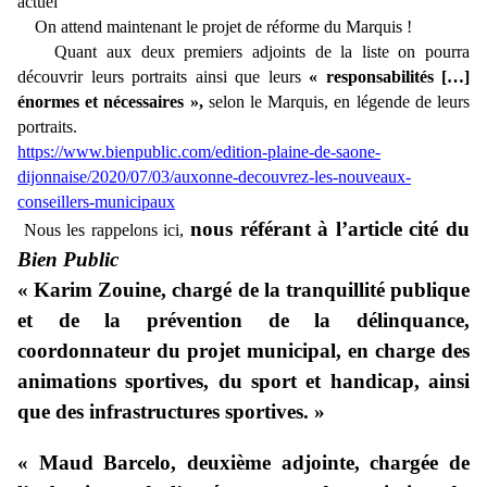
actuel
On attend maintenant le projet de réforme du Marquis !
Quant aux deux premiers adjoints de la liste on pourra
découvrir leurs portraits ainsi que leurs
« responsabilités […]
énormes et nécessaires »,
selon le Marquis, en légende de leurs
portraits.
https://www.bienpublic.com/edition-plaine-de-saone-
dijonnaise/2020/07/03/auxonne-decouvrez-les-nouveaux-
conseillers-municipaux
nous référant à l’article cité du
Nous les rappelons ici,
Bien Public
« Karim Zouine, chargé de la tranquillité publique
et de la prévention de la délinquance,
coordonnateur du projet municipal, en charge des
animations sportives, du sport et handicap, ainsi
que des infrastructures sportives. »
« Maud Barcelo, deuxième adjointe, chargée de